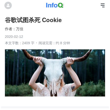
谷歌试图杀死 Cookie
万佳
2020-02-12
本文字数：2409 字
阅读完需：约 8 分钟