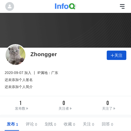
Zhongger
关注

2020-09-07 加入
IP属地：广东
还未添加个人签名
还未添加个人简介
1
0
0
发布数
关注者
关注了
发布
评论
划线
收藏
关注
回答