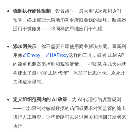
强制执行硬性限制
：设置超时、最大重试次数和 API 
预算。终止那些无谓地消耗令牌或金钱的循环。断路器
适用于微服务——将同样的思维应用于代理。
添加网关层
：你不需要立即使用商业解决方案。重新利
用像
Envoy
、
HAProxy
这样的工具，或者 LLM API 
的简单包装器来控制和观察流量。一些团队在几天内就
构建出了最小的“LLM 代理”，添加了日志记录、杀死开
关和速率限制。
定义组织范围内的 AI 政策
：为 AI 代理行为设置规则
——比如限制对敏感数据的访问或要求对受监管的输出
进行人工审查。这些策略可以通过网关和培训开发者来
执行。