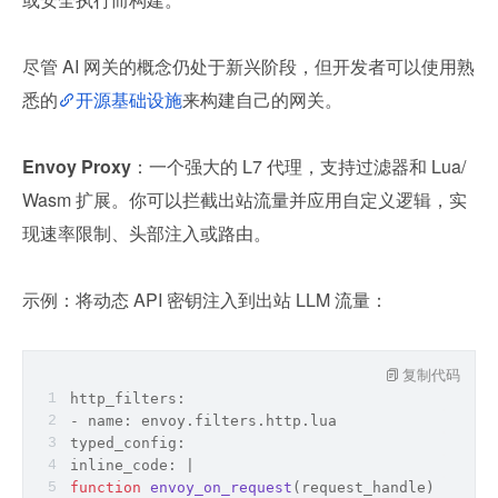
尽管 AI 网关的概念仍处于新兴阶段，但开发者可以使用熟
悉的
开源基础设施
来构建自己的网关。
Envoy Proxy
：一个强大的 L7 代理，支持过滤器和 Lua/
Wasm 扩展。你可以拦截出站流量并应用自定义逻辑，实
现速率限制、头部注入或路由。
示例：将动态 API 密钥注入到出站 LLM 流量：
复制代码
http_filters:
- name: envoy.filters.http.lua
typed_config:
inline_code: |
function
envoy_on_request
(
request_handle
)