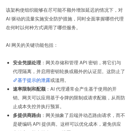
该架构使组织能够在尽可能不额外增加延迟的情况下，对 
AI 驱动的流量实施安全防护措施，同时全面掌握哪些代理
在何时以何种方式调用了哪些服务。
AI 网关的关键功能包括：
安全凭据处理
：网关存储和管理 API 密钥，将它们与
代理隔离，并启用密钥轮换或额外的认证层。这防止了
基于提示的泄露
或滥用。
速率限制和配额
：AI 代理通常会产生基于使用的开
销。网关可以应用基于令牌的限制或请求配额，从而防
止成本失控并执行预算。
多提供商路由
：网关抽象了后端并动态路由请求，而不
是硬编码 API 提供商。这样可以优化成本，避免供应