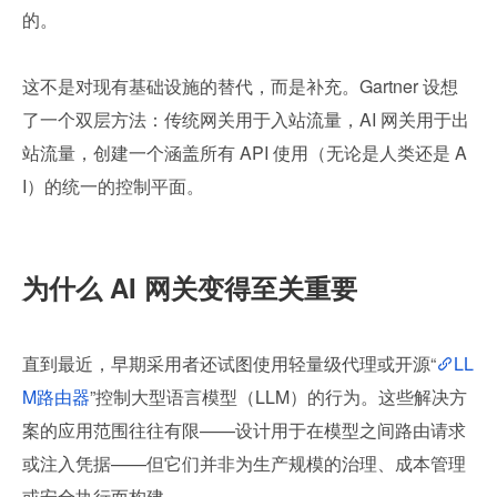
的。
这不是对现有基础设施的替代，而是补充。Gartner 设想
了一个双层方法：传统网关用于入站流量，AI 网关用于出
站流量，创建一个涵盖所有 API 使用（无论是人类还是 A
I）的统一的控制平面。
为什么 AI 网关变得至关重要
直到最近，早期采用者还试图使用轻量级代理或开源“
LL
M路由器
”控制大型语言模型（LLM）的行为。这些解决方
案的应用范围往往有限——设计用于在模型之间路由请求
或注入凭据——但它们并非为生产规模的治理、成本管理
或安全执行而构建。