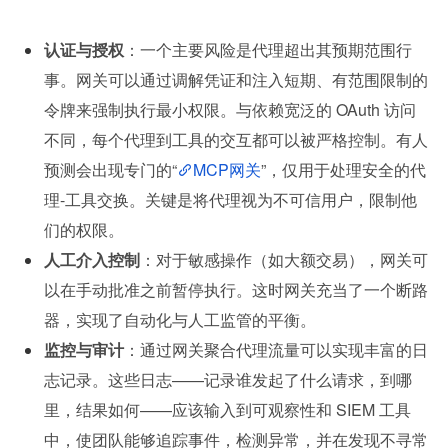
认证与授权
：一个主要风险是代理超出其预期范围行
事。网关可以通过调解凭证和注入短期、有范围限制的
令牌来强制执行最小权限。与依赖宽泛的 OAuth 访问
不同，每个代理到工具的交互都可以被严格控制。有人
预测会出现专门的“
MCP网关
”，仅用于处理安全的代
理-工具交换。关键是将代理视为不可信用户，限制他
们的权限。
人工介入控制
：对于敏感操作（如大额交易），网关可
以在手动批准之前暂停执行。这时网关充当了一个断路
器，实现了自动化与人工监管的平衡。
监控与审计
：通过网关聚合代理流量可以实现丰富的日
志记录。这些日志——记录谁发起了什么请求，到哪
里，结果如何——应该输入到可观察性和 SIEM 工具
中，使团队能够追踪事件，检测异常，并在发现不寻常