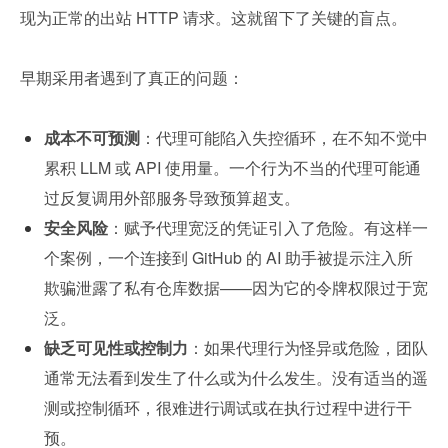
现为正常的出站 HTTP 请求。这就留下了关键的盲点。
早期采用者遇到了真正的问题：
成本不可预测
：代理可能陷入失控循环，在不知不觉中
累积 LLM 或 API 使用量。一个行为不当的代理可能通
过反复调用外部服务导致预算超支。
安全风险
：赋予代理宽泛的凭证引入了危险。有这样一
个案例，一个连接到 GitHub 的 AI 助手被提示注入所
欺骗泄露了私有仓库数据——因为它的令牌权限过于宽
泛。
缺乏可见性或控制力
：如果代理行为怪异或危险，团队
通常无法看到发生了什么或为什么发生。没有适当的遥
测或控制循环，很难进行调试或在执行过程中进行干
预。