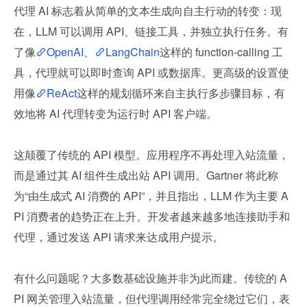
代理 AI 标志着从简单的文本生成向自主行动的转变：现
在，LLM 可以调用 API、链接工具，并独立执行任务。有
了像
OpenAI
、
LangChain
这样的 function-calling 工
具，代理就可以即时查询 API 或数据库。更高级的设置使
用像
ReAct
这样的规划循环来自主执行多步骤目标，有
效地将 AI 代理转变为运行时 API 客户端。
这颠覆了传统的 API 模型。应用程序不再处理入站流量，
而是通过其 AI 组件生成出站 API 调用。Gartner 将此称
为“由生成式 AI 消费的 API”，并且指出，LLM 作为主要 A
PI 消费者的趋势正在上升。开发者越来越多地连接助手和
代理，通过发送 API 请求来达成用户提示。
有什么问题呢？大多数基础设施并非为此而建。传统的 A
PI 网关管理入站流量，但代理调用经常完全绕过它们，表