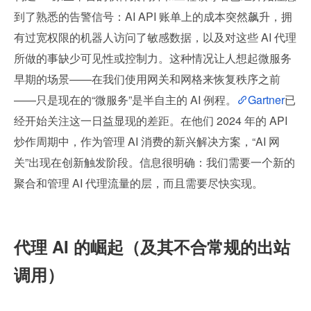
到了熟悉的告警信号：AI API 账单上的成本突然飙升，拥
有过宽权限的机器人访问了敏感数据，以及对这些 AI 代理
所做的事缺少可见性或控制力。这种情况让人想起微服务
早期的场景——在我们使用网关和网格来恢复秩序之前
——只是现在的“微服务”是半自主的 AI 例程。
Gartner
已
经开始关注这一日益显现的差距。在他们 2024 年的 API 
炒作周期中，作为管理 AI 消费的新兴解决方案，“AI 网
关”出现在创新触发阶段。信息很明确：我们需要一个新的
聚合和管理 AI 代理流量的层，而且需要尽快实现。
代理 AI 的崛起（及其不合常规的出站
调用）