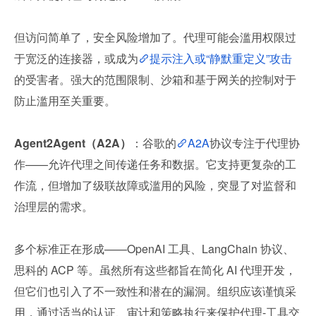
但访问简单了，安全风险增加了。代理可能会滥用权限过
于宽泛的连接器，或成为
提示注入或“静默重定义”攻击
的受害者。强大的范围限制、沙箱和基于网关的控制对于
防止滥用至关重要。
Agent2Agent（A2A）
：谷歌的
A2A
协议专注于代理协
作——允许代理之间传递任务和数据。它支持更复杂的工
作流，但增加了级联故障或滥用的风险，突显了对监督和
治理层的需求。
多个标准正在形成——OpenAI 工具、LangChain 协议、
思科的 ACP 等。虽然所有这些都旨在简化 AI 代理开发，
但它们也引入了不一致性和潜在的漏洞。组织应该谨慎采
用，通过适当的认证、审计和策略执行来保护代理-工具交