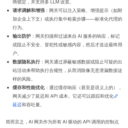
商锁定，并支持多 LLM 设置。
请求调解和增强
：网关可以注入策略、增强提示（如附
加企业上下文）或执行集中检索步骤——标准化代理的
行为。
输出防护
：网关扫描和过滤来自 AI 服务的响应，标记
或阻止不安全、冒犯性或敏感内容，然后才送达最终用
户。
数据隐私执行
：网关通过屏蔽敏感数据或阻止可疑的出
站活动来帮助执行合规性，从而消除像无意泄漏数据这
样的风险。
缓存和性能优化
：通过缓存响应（甚至是语义上的），
网关减少了延迟和 API 成本。它还可以跟踪和优化
延迟
和吞吐量。
简而言之，AI 网关作为所有 AI 驱动的 API 调用的控制点