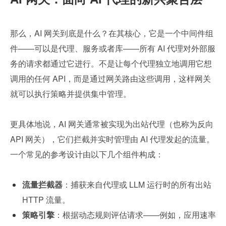
那么，AI 网关到底是什么？在其核心，它是一个中间件组
件——可以是代理、服务或者库——所有 AI 代理对外部服
务的请求都通过它进行。不是让每个代理独立地调用它想
调用的任何 API，而是通过网关路由这些调用，这样网关
就可以执行策略并提供集中管理。
更具体地说，AI 网关通常被实现为出站代理（也称为反向 
API 网关），它们拦截并实时管理由 AI 代理发起的流量。
一个常见的参考设计由以下几个组件构成：
流量拦截器
：捕获来自代理或 LLM 运行时的所有出站 
HTTP 流量。
策略引擎
：根据动态规则评估请求——例如，应用速率