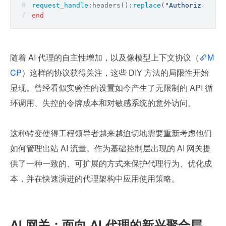
request_handle:
headers()
:replace
(
"Authorization"
end
随着 AI 代理的自主性增加，以及像模型上下文协议（
M
CP
）这样的协议获得关注，这些 DIY 方法的局限性开始
显现。曾经看似实验性的设置如今产生了无限制的 API 循
环调用、失控的令牌成本和对敏感系统的意外访问。
这种转变使得工程领导者越来越迫切地需要重新考虑他们
如何管理出站 AI 流量。作为基础控制层出现的 AI 网关提
供了一种一致的、可扩展的方式来保护代理行为、优化成
本，并在快速演进的代理架构中应用使用策略。
AI 网关：面向 AI 代理的新兴聚合层