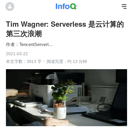
Tim Wagner: Serverless 是云计算的
第三次浪潮
TencentServerless
2021-03-22
本文字数：3913 字
阅读完需：约 13 分钟