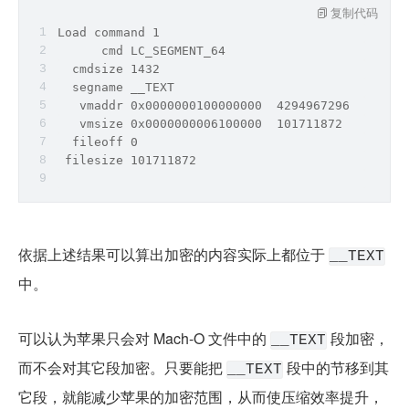
复制代码
Load 
command
 1
      cmd LC_SEGMENT_64
  cmdsize 1432
  segname __TEXT
   vmaddr 0x0000000100000000  4294967296
   vmsize 0x0000000006100000  101711872
  fileoff 0
 filesize 101711872
依据上述结果可以算出加密的内容实际上都位于 
__TEXT
中。
可以认为苹果只会对 Mach-O 文件中的 
 段加密，
__TEXT
而不会对其它段加密。只要能把 
 段中的节移到其
__TEXT
它段，就能减少苹果的加密范围，从而使压缩效率提升，