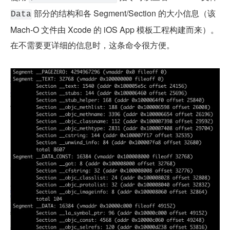
 部分的结构和各 Segment/Section 的大小信息（该 
Data
Mach-O 文件由 Xcode 的 iOS App 模板工程构建而来）。
在不需要更详细的信息时，这条命令很方便。