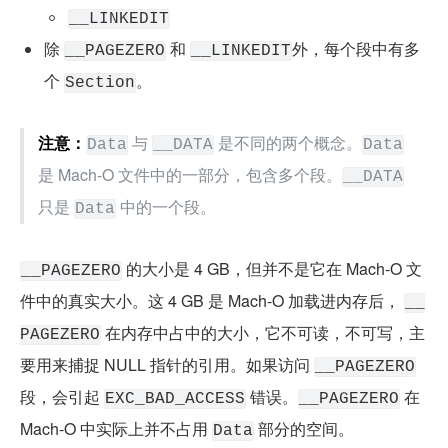
__LINKEDIT
除 
 和 
外，每个段中有多
__PAGEZERO
__LINKEDIT
个 
。
Section
注意：
 与 
 是不同的两个概念。
Data
__DATA
Data
是 Mach-O 文件中的一部分，包含多个段。
__DATA
只是 
 中的一个段。
Data
 的大小是 4 GB，但并不是它在 Mach-O 文
__PAGEZERO
件中的真实大小。这 4 GB 是 Mach-O 加载进内存后， 
__
 在内存中占中的大小，它不可读，不可写，主
PAGEZERO
要用来捕捉 NULL 指针的引用。如果访问 
__PAGEZERO
段，会引起 
 错误。
 在 
EXC_BAD_ACCESS
__PAGEZERO
Mach-O 中实际上并不占用 
 部分的空间。
Data