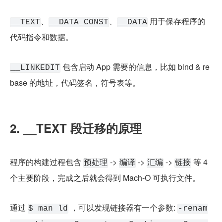
、
、
 用于保存程序的
__TEXT
__DATA_CONST
__DATA
代码指令和数据。
 包含启动 App 需要的信息，比如 bind & re
__LINKEDIT
base 的地址，代码签名，符号表等。
2. __TEXT 段迁移的原理
程序的构建过程包含 
 -> 
 -> 
 -> 
 等 4 
预处理
编译
汇编
链接
个主要阶段，完成之后就会得到 Mach-O 可执行文件。
通过 
 ，可以发现链接器有一个参数: 
$ man ld
-renam