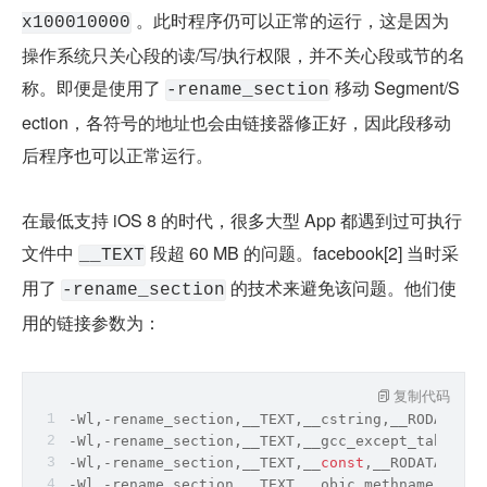
 。此时程序仍可以正常的运行，这是因为
x100010000
操作系统只关心段的读/写/执行权限，并不关心段或节的名
称。即便是使用了 
 移动 Segment/S
-rename_section
ection，各符号的地址也会由链接器修正好，因此段移动
后程序也可以正常运行。
在最低支持 iOS 8 的时代，很多大型 App 都遇到过可执行
文件中 
 段超 60 MB 的问题。facebook[2] 当时采
__TEXT
用了 
 的技术来避免该问题。他们使
-rename_section
用的链接参数为：
复制代码
-Wl,-rename_section,__TEXT,__cstring,__RODATA,__
-Wl,-rename_section,__TEXT,__gcc_except_tab,__RO
-Wl,-rename_section,__TEXT,__
const
,__RODATA,__
co
-Wl,-rename_section,__TEXT,__objc_methname,__ROD