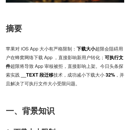
摘要
苹果对 iOS App 大小有严格限制：
下载大小
超限会阻碍用
户在蜂窝网络下载 App ，直接影响新用户转化；
可执行文
件
超限将导致 App 审核被拒，直接影响上架。今日头条探
索实践 
__TEXT 段迁移
技术，成功减小下载大小 
32%
，并
且解决了可执行文件大小受限问题。
一、背景知识