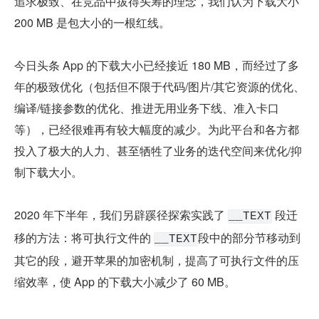
追求极致、在竞品中拔得头筹的理念，我们认为下载大小 
200 MB 是包大小的一根红线。
今日头条 App 的下载大小已经接近 180 MB，而经过了多
年的极致优化（包括但不限于代码/图片/其它资源的优化、
编译/链接参数的优化、推进无用业务下线、准入卡口
等），已经很难再有较大幅度的减少。为此平台和各方都
投入了极大的人力、甚至牺牲了业务的迭代空间来优化/抑
制下载大小。
2020 年下半年，我们另辟蹊径探索实践了 
 段迁
__TEXT
移的方法：将可执行文件的 
段中的部分节移动到
__TEXT
其它的段，避开苹果的加密机制，提高了可执行文件的压
缩效率，使 App 的下载大小减少了 60 MB。