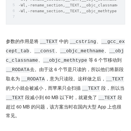
-Wl,-rename_section,__TEXT,__objc_classname,__RO
-Wl,-rename_section,__TEXT,__objc_methtype,__ROD
参数的作用是将 
 中的 
、
__TEXT
__cstring
__gcc_ex
、
、
、
cept_tab
__const
__objc_methname
__obj
、
 等 6 个节移动到 
c_classname
__objc_methtype
去。由于这 6 个节是只读的，所以他们将新段
__RODATA
取名为 
，意为只读段。这样做之后，
__RODATA
__TEXT
的大小就会被减小，而苹果只会扫描 
 段，所以当 
__TEXT
 段减小到 60 MB 以下时，就避免了 
 段
__TEXT
__TEXT
超过 60 MB 的问题，该方案当时在国内大型 App 上也很
常见。