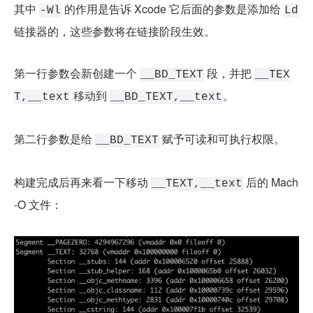
其中 
 的作用是告诉 Xcode 它后面的参数是添加给 
-Wl
Ld
链接器的，这些参数将在链接阶段生效。
第一行参数会新创建一个 
 段，并把 
__BD_TEXT
__TEX
 移动到 
。
T,__text
__BD_TEXT,__text
第二行参数是给 
 赋予可读和可执行权限。
__BD_TEXT
构建完成后再来看一下移动 
 后的 Mach
__TEXT,__text
-O 文件：