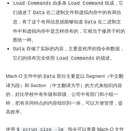
 由多条 
 组成，它
Load Commands
Load Command
们描述了 
 在二进制文件和虚拟内存中的布局信
Data
息，有了这个布局信息就能够知道 
 在二进制文
Data
件中和虚拟内存中是怎样排布的，它相当于修房子时的
图纸一样。
 存储了实际的内容，主要是程序的指令和数据，
Data
它们的排布完全依照 
 的描述。
Load Commands
Mach-O 文件中的 
 部分主要是以 Segment（中文翻
Data
译为段）和 Section （中文翻译为节）的方式来组织内容
的，好比学校中有年级和班级、公司中有部门和小组一
样，把有共同特点的内容组织到一块，可以方便管理，提
高效率。
使用 
 指令可以查看 Mach-O 文件 
$ xcrun size -lm 