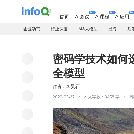
hot
hot
ho
首页
AI会议
AI课程
AI应用
企业动态
行业深度
AI&大模型
出海
后
密码学技术如何
全模型
李昊轩
2020-03-27
本文字数：3458 字
阅