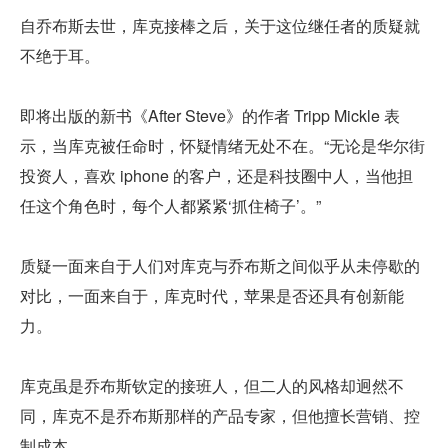
自乔布斯去世，库克接棒之后，关于这位继任者的质疑就
不绝于耳。
即将出版的新书《After Steve》的作者 Tripp Mickle 表
示，当库克被任命时，怀疑情绪无处不在。“无论是华尔街
投资人，喜欢 iphone 的客户，还是科技圈中人，当他担
任这个角色时，每个人都紧紧‘抓住椅子’。”
质疑一面来自于人们对库克与乔布斯之间似乎从未停歇的
对比，一面来自于，库克时代，苹果是否还具有创新能
力。
库克虽是乔布斯钦定的接班人，但二人的风格却迥然不
同，库克不是乔布斯那样的产品专家，但他擅长营销、控
制成本。