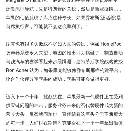
泛潮流中导航，先是特朗普的关税，然后是新冠疫情……
苹果的估值反映了库克这种专长。如果乔布斯(还活着)是
首席执行官，可能就不会这么顺利了。”
库克也有很多失败或不尽如人意的尝试，例如 HomePod 
扬声器系统令人失望，地图的推出计划搞砸了，制造自动
驾驶汽车的尝试看起来步履蹒跚....达特茅斯学院战略教授 
Ron Adner 认为，如果库克能够像乔布斯那样构建平台，
让合作伙伴分享苹果的成功，苹果可能会做得更好。
迈入下一个十年，挑战犹在。苹果最新一代硬件正在受到
供应链问题的冲击，服务业务未来能否代替硬件成为新的
营收大头，反垄断问题也一直伴随着这巨头公司不断庞大
的每一步，人们也在期待库克能否在下一个十年拿出颠覆