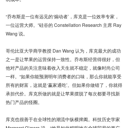
“乔布斯是一位有远见的‘煽动者’，库克是一位效率专家，
一位运营大师。”硅谷的 Constellation Research 主席 Ray 
Wang 说。
哥伦比亚大学商学教授 Dan Wang 认为，库克最大的成功
之一是让苹果的运营保持一致性。乔布斯经营得很好，但
他对产品的关注意味着收入天生就不稳定，就像时尚公司
一样。“如果你能预测明年消费者的口味，那么你就能享受
所有的财富，这就是‘赢家通吃’。但如果你做错了，你就得
承担代价。库克所做的就是让苹果摆脱了每次都要寻找新
热门产品的怪圈。
库克也很善于在全球性的潮流中纵横捭阖。科技历史学家 
Margaret O’mara 说。“他是如此精明地在全球贸易的更广