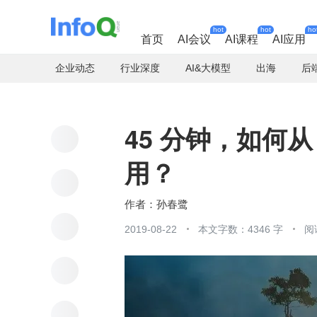
hot
hot
ho
首页
AI会议
AI课程
AI应用
企业动态
行业深度
AI&大模型
出海
后
45 分钟，如何从
用？
孙春鹭
2019-08-22
本文字数：4346 字
阅