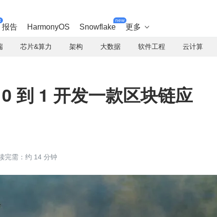
t
new
报告
HarmonyOS
Snowflake
更多

端
芯片&算力
架构
大数据
软件工程
云计算
 0 到 1 开发一款区块链应
读完需：约 14 分钟