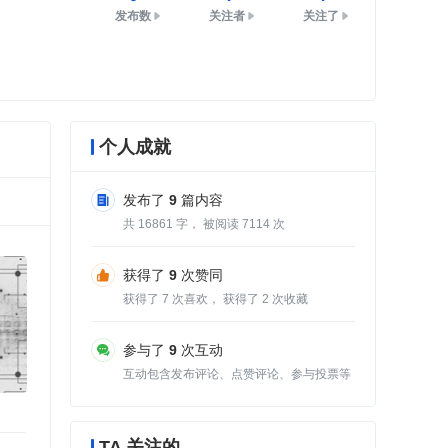
发布数
关注者
关注了
个人成就
发布了
9
篇内容
共
16861
字， 被阅读
7114
次
获得了
9
次赞同
获得了
7
次喜欢， 获得了
2
次收藏
参与了
9
次互动
互动包含发布评论、点赞评论、参与投票等
TA 关注的