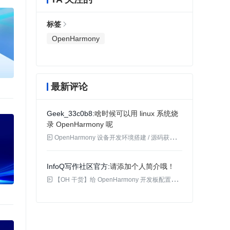
标签
OpenHarmony
最新评论
Geek_33c0b8
啥时候可以用 linux 系统烧
录 OpenHarmony 呢

OpenHarmony 设备开发环境搭建 / 源码获取 / 编译 / 烧录
InfoQ写作社区官方
请添加个人简介哦！

【OH 干货】给 OpenHarmony 开发板配置网络