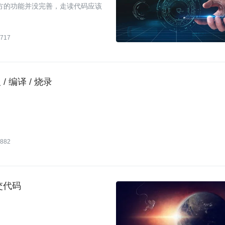
多地方的功能并没完善，走读代码应该
717
/ 编译 / 烧录
882
提交代码