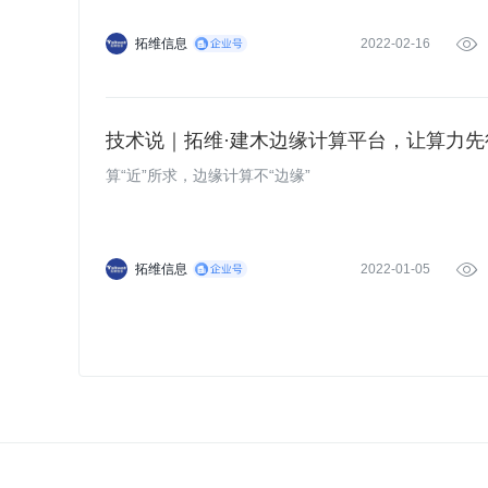
拓维信息
2022-02-16

技术说｜拓维·建木边缘计算平台，让算力先
算“近”所求，边缘计算不“边缘”
拓维信息
2022-01-05
