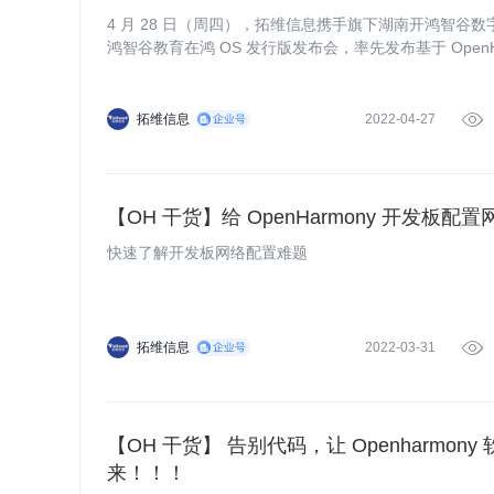
4 月 28 日（周四），拓维信息携手旗下湖南开鸿智谷
鸿智谷教育在鸿 OS 发行版发布会，率先发布基于 OpenH
——“开鸿智谷教育在鸿 OS 发行版”，以及 OpenHarm
拓维信息
2022-04-27

【OH 干货】给 OpenHarmony 开发板配置
快速了解开发板网络配置难题
拓维信息
2022-03-31

【OH 干货】 告别代码，让 Openharmon
来！！！