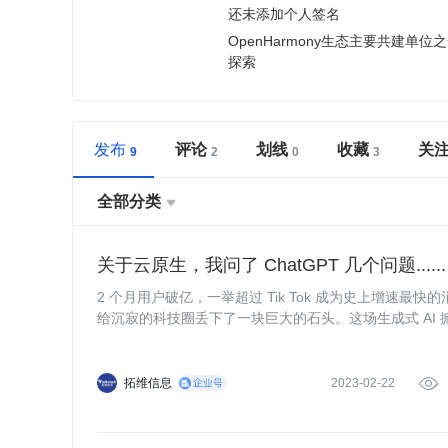
还未添加个人签名
OpenHarmony生态主要共建单位之
探索
发布
评论
划线
收藏
关
全部分类

关于云原生，我问了 ChatGPT 几个问题......
2 个月用户破亿，一举超过 Tik Tok 成为史上增速最快的
给沉寂的科技圈丢下了一块巨大的石头。这场生成式 AI
人类智慧的大溃败——AlphaGo 战胜李世石，震撼依旧
拓维信息
2023-02-22
