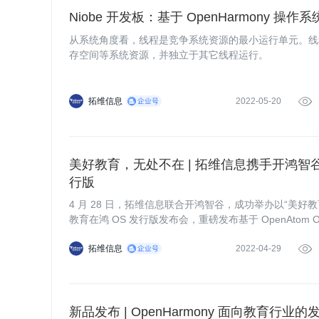
Niobe 开发板：基于 OpenHarmony 操
从系统角度看，线程是竞争系统资源的最小运行单元。线程
存空间等系统资源，并独立于其它线程运行。
拓维信息
2022-05-20

美好教育，无处不在 | 拓维信息携手开鸿智谷
行版
4 月 28 日，拓维信息联合开鸿智谷，成功举办以“美好
教育在鸿 OS 发行版发布会，重磅发布基于 OpenAtom O
行版（教育专属操作系统）——开鸿智谷教育在鸿 OS 发行版及
解决方案。
拓维信息
2022-04-29

新品发布 | OpenHarmony 面向教育行业