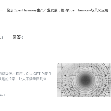
一，聚焦OpenHarmony生态产业发展，推动OpenHarmony场景化应用
注
回答
消费级应用程序，ChatGPT 的诞生
 掀起的浪潮，让人不禁重回到当年
但其背后的“智慧”已不可同日而语。
471