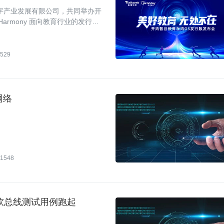
数字产业发展有限公司，共同举办开
armony 面向教育行业的发行版
ony 智慧校园解决方案。
529
网络
1548
y 软总线测试用例跑起