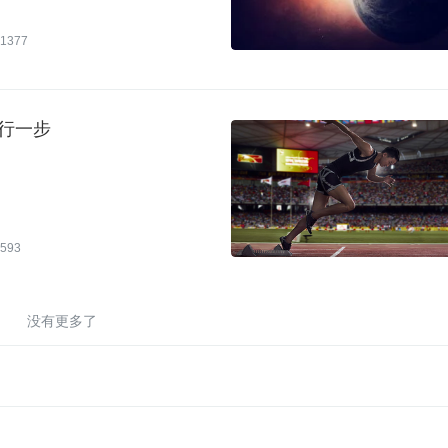
1377
行一步
593
没有更多了