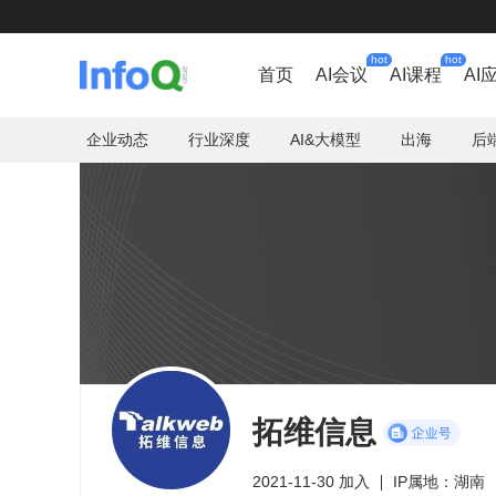
hot
hot
首页
AI会议
AI课程
AI
企业动态
行业深度
AI&大模型
出海
后
拓维信息
2021-11-30 加入
IP属地：湖南