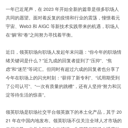
一年已近尾声，在 2023 年开始全新的篇章是很多职场人
共同的愿望。面对着反复的疫情和行业的震荡，憧憬着元
宇宙、Web3 和 AIGC 等新技术实践带来的机遇，职场人
在“躺”和“卷”之间努力寻找着平衡。
近日，领英职场向职场人发起年末问题：“你今年的职场情
绪关键词是什么？”近九成的回复者提到了“压抑”、“焦
虑”和“迷茫”等词汇。但同时有超过六成的回复者也分享了
今年在职场上的闪光时刻：“获得了新专利”、“试用期受到
了公司认可”、“一次有质量的跳槽”，还有人坚持“努力和沉
淀等待生活的惊喜”。
领英职场是职场社交平台领英旗下的本土化产品，其于 20
21 年在中国内地发布。领英职场不仅关注全球人才市场的