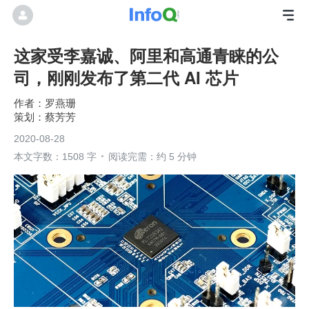
这家受李嘉诚、阿里和高通青睐的公
司，刚刚发布了第二代 AI 芯片
罗燕珊
蔡芳芳
2020-08-28
本文字数：1508 字
阅读完需：约 5 分钟