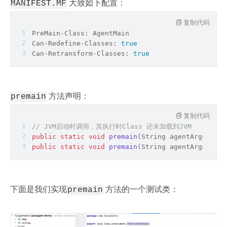
 大致如下配置：
MANIFEST.MF
复制代码
PreMain-Class: AgentMain
Can-Redefine-Classes: 
true
Can-Retransform-Classes: 
true
 方法声明：
premain
复制代码
// JVM启动时调用，其执行时Class 还未加载到JVM
public
static
void
premain
(
String agentArgs, Ins
public
static
void
premain
(
String agentArgs
)
;
下面是我们实现
 方法的一个测试类：
premain