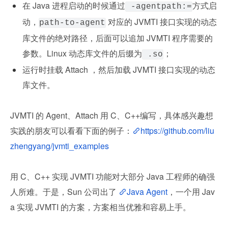
在 Java 进程启动的时候通过
方式启
 -agentpath:
=
动，
 对应的 JVMTI 接口实现的动态
path-to-agent
库文件的绝对路径，后面可以追加 JVMTI 程序需要的
参数。Linux 动态库文件的后缀为
；
 .so
运行时挂载 Attach ，然后加载 JVMTI 接口实现的动态
库文件。
JVMTI 的 Agent、Attach 用 C、C++编写，具体感兴趣想
实践的朋友可以看看下面的例子：
https://github.com/liu
zhengyang/jvmti_examples
用 C、C++ 实现 JVMTI 功能对大部分 Java 工程师的确强
人所难。于是，Sun 公司出了 
Java Agent
，一个用 Jav
a 实现 JVMTI 的方案，方案相当优雅和容易上手。