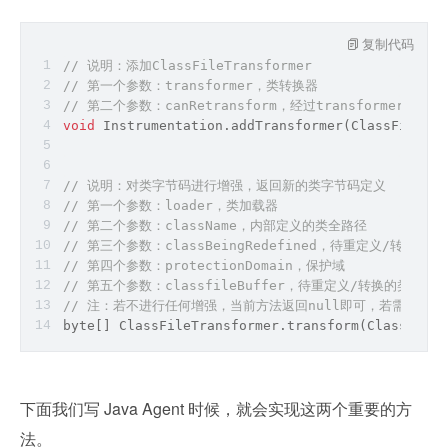
复制代码
// 说明：添加ClassFileTransformer
// 第一个参数：transformer，类转换器
// 第二个参数：canRetransform，经过transformer
void
 Instrumentation.addTransformer(ClassFileTra
// 说明：对类字节码进行增强，返回新的类字节码定义
// 第一个参数：loader，类加载器
// 第二个参数：className，内部定义的类全路径
// 第三个参数：classBeingRedefined，待重定义/转换的类
// 第四个参数：protectionDomain，保护域
// 第五个参数：classfileBuffer，待重定义/转换的类字节
// 注：若不进行任何增强，当前方法返回null即可，若需要增强转
byte
[] ClassFileTransformer.transform(ClassLoade
下面我们写 Java Agent 时候，就会实现这两个重要的方
法。