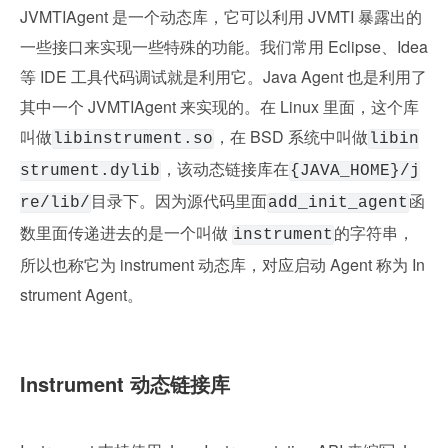
JVMTIAgent 是一个动态库，它可以利用 JVMTI 暴露出的
一些接口来实现一些特殊的功能。我们常用 Eclipse、Idea 
等 IDE 工具代码调试就是利用它。Java Agent 也是利用了
其中一个 JVMTIAgent 来实现的。在 Linux 里面，这个库
叫做
，在 BSD 系统中叫做
libinstrument.so
libin
，该动态链接库在
strument.dylib
{JAVA_HOME}/j
目录下。因为源代码里面
函
re/lib/
add_init_agent
数里面传递进去的是一个叫做 
的字符串，
instrument
所以也称它为 instrument 动态库，对应启动 Agent 称为 In
strument Agent。
Instrument 动态链接库