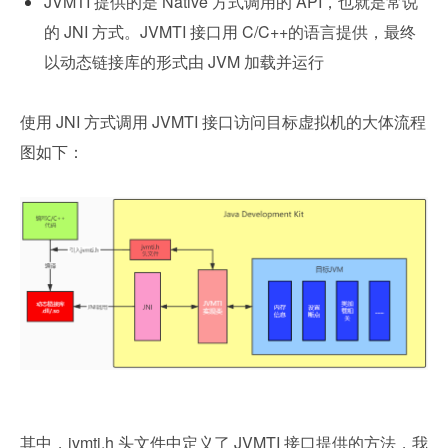
JVMTI 提供的是 Native 方式调用的 API，也就是常说
的 JNI 方式。JVMTI 接口用 C/C++的语言提供，最终
以动态链接库的形式由 JVM 加载并运行
使用 JNI 方式调用 JVMTI 接口访问目标虚拟机的大体流程
图如下：
其中，jvmti.h 头文件中定义了 JVMTI 接口提供的方法，我