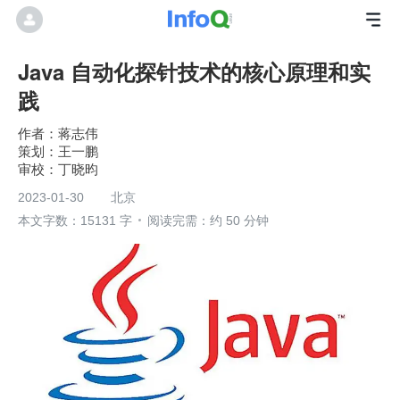
Java 自动化探针技术的核心原理和实
践
蒋志伟
王一鹏
丁晓昀
2023-01-30
北京
本文字数：15131 字
阅读完需：约 50 分钟