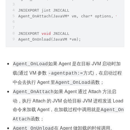
JNIEXPORT jint JNICALL
Agent_OnAttach(JavaVM* vm, 
char
* options, 
void
* 
JNIEXPORT 
void
 JNICALL
Agent_OnUnload(JavaVM *vm); 
如果 Agent 是在目标 JVM 启动时加
Agent_OnLoad
载(通过 VM 参数 
方式)，在启动过程
-agentpath:
=
中会去执行 Agent 里
函数；
Agent_OnLoad
如果 Agent 通过 Attach 方法启
Agent_OnAttach
动，执行 Attach 的 JVM 会给目标 JVM 进程发送 Load 
命令来加载 Agent，在加载过程中调用就是
Agent_On
函数；
Attach
在 Agent 做卸载的时候调用。
Agent_OnUnload