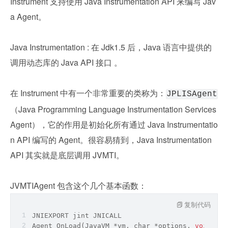
Instrument 支持使用 Java Instrumentation API 来编写 Jav
a Agent。
Java Instrumentation : 在 Jdk1.5 后，Java 语言中提供的
调用动态库的 Java API 接口 。
在 Instrument 中有一个非常重要的类称为：
JPLISAgent
（Java Programming Language Instrumentation Services 
Agent），它的作用是初始化所有通过 Java Instrumentatio
n API 编写的 Agent。很容易猜到，Java Instrumentation 
API 其实就是底层调用 JVMTI。
JVMTIAgent 包含这个几个基本函数：
复制代码
JNIEXPORT jint JNICALL
Agent_OnLoad(JavaVM *vm, 
char
 *options, 
void
 *re