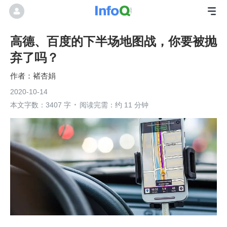
高德、百度的下半场地图战，你要被抛
弃了吗？
褚杏娟
2020-10-14
本文字数：3407 字
阅读完需：约 11 分钟