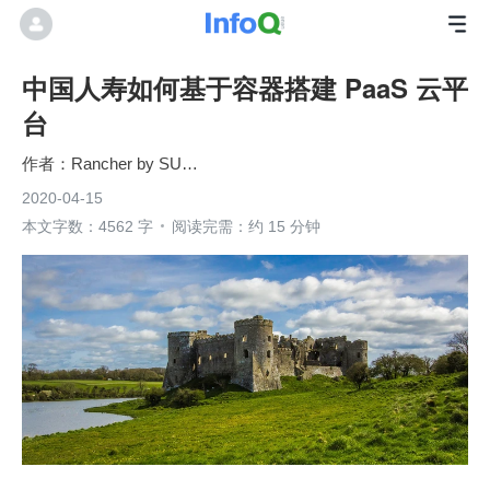
中国人寿如何基于容器搭建 PaaS 云平
台
Rancher by SUSE
2020-04-15
本文字数：4562 字
阅读完需：约 15 分钟