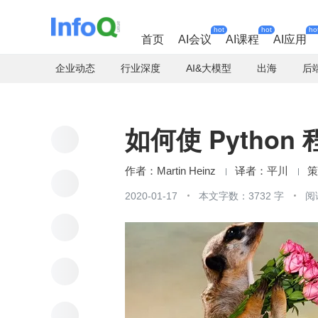
hot
hot
ho
首页
AI会议
AI课程
AI应用
企业动态
行业深度
AI&大模型
出海
后
如何使 Pytho
Martin Heinz
平川
2020-01-17
本文字数：3732 字
阅