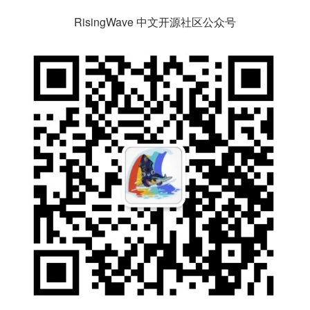
RisingWave 中文开源社区公众号