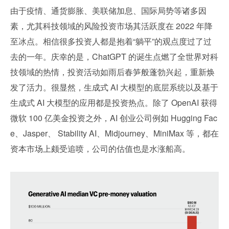
由于疫情、通货膨胀、美联储加息、国际局势等诸多因
素，尤其科技领域的风险投资市场其活跃度在 2022 年降
至冰点。相信很多投资人都是抱着“躺平”的观点度过了过
去的一年。庆幸的是，ChatGPT 的诞生点燃了全世界对科
技领域的热情，投资活动如雨后春笋般蓬勃兴起，重新焕
发了活力。很显然，生成式 AI 大模型的底层系统以及基于
生成式 AI 大模型的应用都是投资热点。除了 OpenAI 获得
微软 100 亿美金投资之外，AI 创业公司例如 Hugging Fac
e、Jasper、 Stability AI、Midjourney、MiniMax 等，都在
资本市场上颇受追喷，公司的估值也是水涨船高。