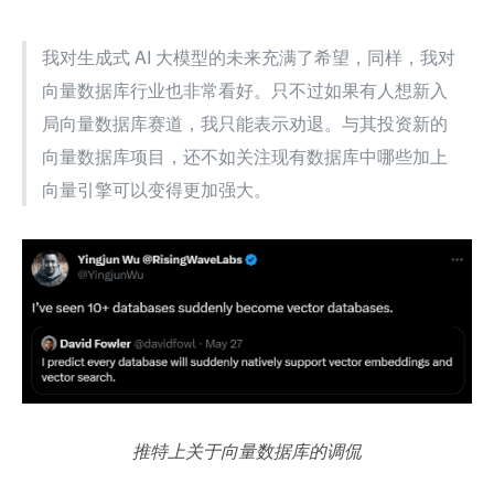
我对生成式 AI 大模型的未来充满了希望，同样，我对
向量数据库行业也非常看好。只不过如果有人想新入
局向量数据库赛道，我只能表示劝退。与其投资新的
向量数据库项目，还不如关注现有数据库中哪些加上
向量引擎可以变得更加强大。
推特上关于向量数据库的调侃