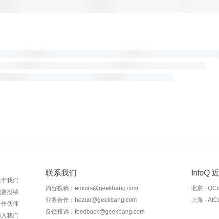
联系我们
InfoQ
关于我们
内容投稿：editors@geekbang.com
北京 · QC
我要投稿
业务合作：hezuo@geekbang.com
上海 · AI
合作伙伴
反馈投诉：feedback@geekbang.com
加入我们