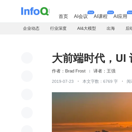
hot
hot
ho
首页
AI会议
AI课程
AI应用
企业动态
行业深度
AI&大模型
出海
后
大前端时代，UI
Brad Frost
王强
2019-07-23
本文字数：6769 字
阅