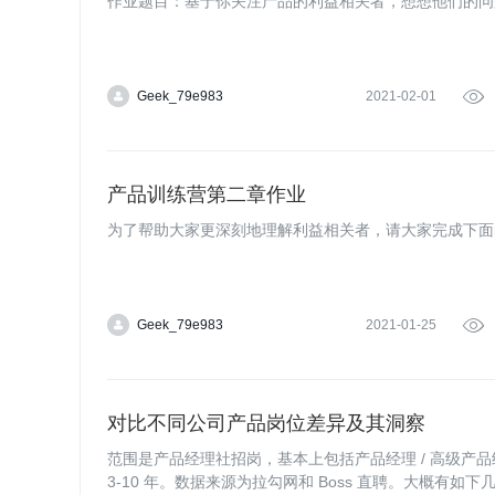
作业题目：基于你关注产品的利益相关者，想想他们的问
Geek_79e983
2021-02-01

产品训练营第二章作业
为了帮助大家更深刻地理解利益相关者，请大家完成下面
Geek_79e983
2021-01-25

对比不同公司产品岗位差异及其洞察
范围是产品经理社招岗，基本上包括产品经理 / 高级产
3-10 年。数据来源为拉勾网和 Boss 直聘。大概有如下