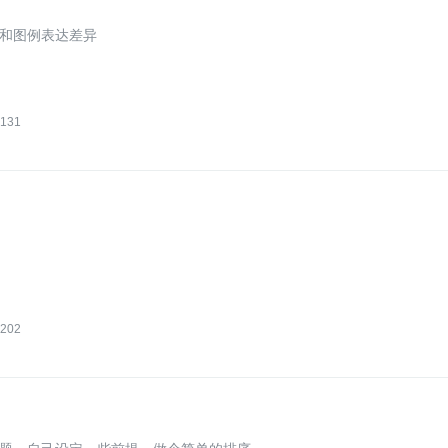
和图例表达差异
131
202