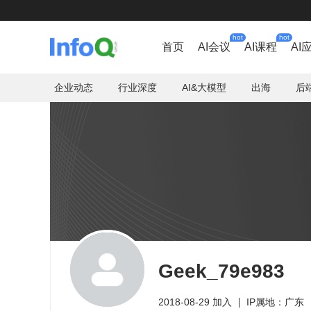
hot
hot
首页
AI会议
AI课程
AI
企业动态
行业深度
AI&大模型
出海
后
Geek_79e983
2018-08-29 加入
IP属地：广东