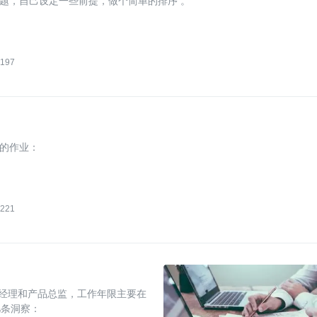
题，自己设定一些前提，做个简单的排序 。
197
的作业：
221
品经理和产品总监，工作年限主要在
几条洞察：