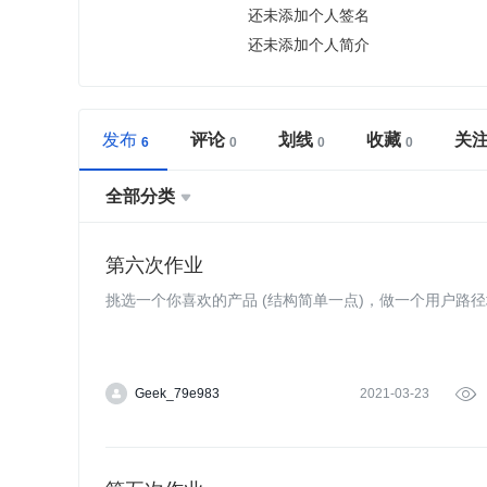
还未添加个人签名
还未添加个人简介
发布
评论
划线
收藏
关
全部分类

第六次作业
挑选一个你喜欢的产品 (结构简单一点)，做一个用户路
Geek_79e983
2021-03-23
