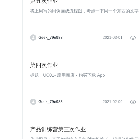
第五次作业
将上周写的用例画成流程图，考虑一下同一个东⻄的文字
Geek_79e983
2021-03-01

第四次作业
标题：UC01- 应用商店 - 购买下载 App
Geek_79e983
2021-02-09

产品训练营第三次作业