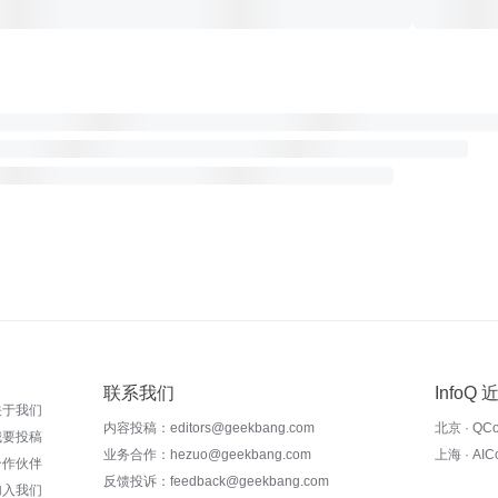
联系我们
InfoQ
关于我们
内容投稿：editors@geekbang.com
北京 · QC
我要投稿
业务合作：hezuo@geekbang.com
上海 · AI
合作伙伴
反馈投诉：feedback@geekbang.com
加入我们