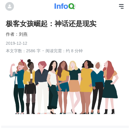
极客女孩崛起：神话还是现实
刘燕
2019-12-12
本文字数：2586 字
阅读完需：约 8 分钟