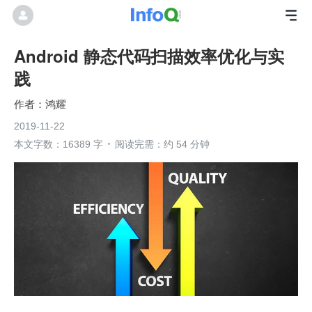
Android 静态代码扫描效率优化与实
践
鸿耀
2019-11-22
本文字数：16389 字
阅读完需：约 54 分钟