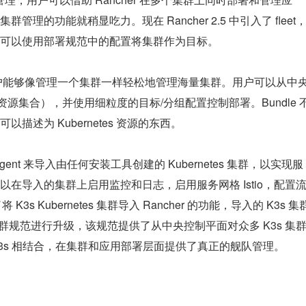
的功能就稍显吃力。现在 Rancher 2.5 中引入了 fleet
可以使用部署规范中的配置将集群作为目标。
户能够像管理一个集群一样轻松地管理海量集群。用户可以从中央
dle（资源集合），并使用细粒度的目标/分组配置控制部署。Bundle 
可以描述为 Kubernetes 资源的东西。
r agent 来导入由任何安装工具创建的 Kubernetes 集群，以实现服
在导入的集群上启用监控和日志，启用服务网格 Istio，配置
K3s Kubernetes 集群导入 Rancher 的功能，导入的 K3s 集
K3s 集群规范进行升级，该规范提供了从中央控制平面对众多 K3s 集
r 和 K3s 相结合，在集群和应用部署层面提供了真正的舰队管理。