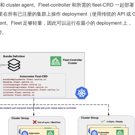
和 cluster agent。Fleet-controller 和所需的 fleet-CRD 一起部署
那里在所有已注册的集群上操作 deployment（使用传统的 API 或 
gent。Fleet 足够轻量，因此可以运行在最小的 deployment 上，
势。