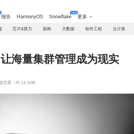
t
new
报告
HarmonyOS
Snowflake
更多

端
芯片&算力
架构
大数据
软件工程
云计算
详解：让海量集群管理成为现实
读完需：约 14 分钟