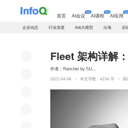
hot
hot
ho
首页
AI会议
AI课程
AI应用
企业动态
行业深度
AI&大模型
出海
后
Fleet 架构
Rancher by SUSE
2021-04-06
本文字数：4234 字
阅