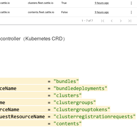
t controller（Kubernetes CRD）