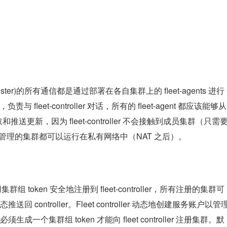
er cluster)的所有通信都是通过部署在各自集群上的 fleet-agents 进行
责与 fleet-controller 对话，所有的 fleet-agent 都应该能够从 
 API）拉取和推送更新，因为 fleet-controller 不会接触到成员集群（只需
，因此所有管理的集群都可以运行在私有网络中（NAT 之后）。
集群组 token 安全地注册到 fleet-controller，所有注册的集群可
ontroller。Fleet controller 动态地创建服务账户以管
生成一个集群组 token 才能向 fleet controller 注册集群。默