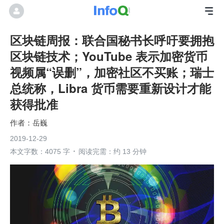
区块链周报：联合国秘书长呼吁要拥抱
区块链技术；YouTube 表示加密货币
视频属“误删”，加密社区不买账；瑞士
总统称，Libra 货币需要重新设计才能
获得批准
岳巍
2019-12-29
本文字数：4075 字
阅读完需：约 13 分钟