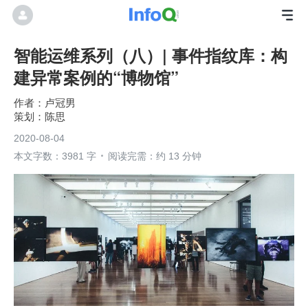
智能运维系列（八）| 事件指纹库：构
建异常案例的“博物馆”
卢冠男
陈思
2020-08-04
本文字数：3981 字
阅读完需：约 13 分钟