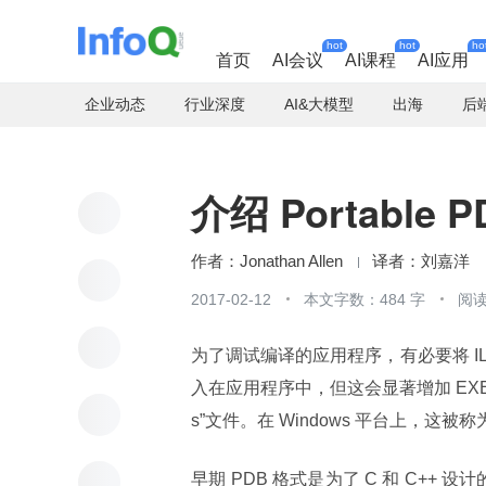
hot
hot
ho
首页
AI会议
AI课程
AI应用
企业动态
行业深度
AI&大模型
出海
后
介绍 Portable P
Jonathan Allen
刘嘉洋
2017-02-12
本文字数：484 字
阅读
为了调试编译的应用程序，有必要将 
入在应用程序中，但这会显著增加 EXE 
s”文件。在 Windows 平台上，这被称
早期 PDB 格式是为了 C 和 C++