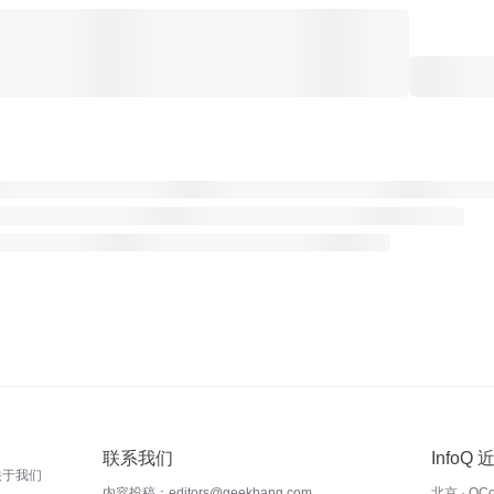
联系我们
InfoQ
关于我们
内容投稿：editors@geekbang.com
北京 · QC