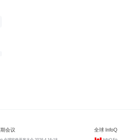
 近期会议
全球 InfoQ
on 全球软件开发大会 2026.4.16-18
InfoQ En