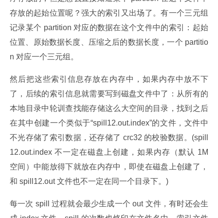
存放的起始位置呢？强大的索引又出场了。有一个三元组
记录某个 partition 对应的数据在这个文件中的索引：起始
位置、原始数据长度、压缩之后的数据长度，一个 partitio
n 对应一个三元组。
然后把这些索引信息存放在内存中，如果内存中放不下
了，后续的索引信息就需要写到磁盘文件中了：从所有的
本地目录中轮训查找能存储这么大空间的目录，找到之后
在其中创建一个类似于“spill12.out.index”的文件，文件中
不光存储了索引数据，还存储了 crc32 的校验数据。(spill
12.out.index 不一定在磁盘上创建，如果内存（默认 1M 
空间）中能放得下就放在内存中，即使在磁盘上创建了，
和 spill12.out 文件也不一定在同一个目录下。)
每一次 spill 过程就会最少生成一个 out 文件，有时还会生