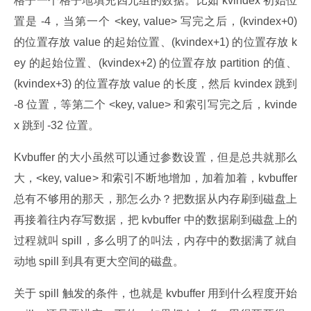
格子一个格子地填充四元组的数据。比如 kvindex 初始位
置是 -4，当第一个 <key, value> 写完之后，(kvindex+0) 
的位置存放 value 的起始位置、(kvindex+1) 的位置存放 k
ey 的起始位置、(kvindex+2) 的位置存放 partition 的值、
(kvindex+3) 的位置存放 value 的长度，然后 kvindex 跳到 
-8 位置，等第二个 <key, value> 和索引写完之后，kvinde
x 跳到 -32 位置。
Kvbuffer 的大小虽然可以通过参数设置，但是总共就那么
大，<key, value> 和索引不断地增加，加着加着，kvbuffer 
总有不够用的那天，那怎么办？把数据从内存刷到磁盘上
再接着往内存写数据，把 kvbuffer 中的数据刷到磁盘上的
过程就叫 spill，多么明了的叫法，内存中的数据满了就自
动地 spill 到具有更大空间的磁盘。
关于 spill 触发的条件，也就是 kvbuffer 用到什么程度开始 