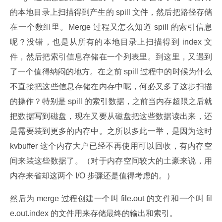
的本地目录上扫描得到产生的 spill 文件，然后把路径存储
在一个数组里。Merge 过程又怎么知道 spill 的索引信息
呢？没错，也是从所有的本地目录上扫描得到 index 文
件，然后把索引信息存储在一个列表里。到这里，又遇到
了一个值得纳闷的地方。在之前 spill 过程中的时候为什么
不直接把这些信息存储在内存中呢，何必又多了这步扫描
的操作？特别是 spill 的索引数据，之前当内存超限之后就
把数据写到磁盘，现在又要从磁盘把这些数据读出来，还
是需要装到更多的内存中。之所以多此一举，是因为这时 
kvbuffer 这个内存大户已经不再使用可以回收，有内存空
间来装这些数据了。（对于内存空间较大的土豪来说，用
内存来省却这两个 I/O 步骤还是值得考虑的。）
然后为 merge 过程创建一个叫 file.out 的文件和一个叫 fil
e.out.index 的文件用来存储最终的输出和索引。