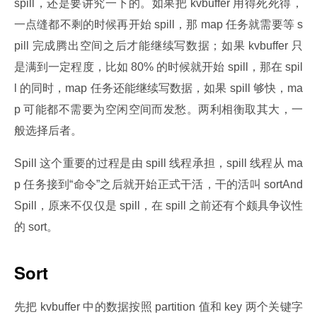
spill，还是要讲究一下的。如果把 kvbuffer 用得死死得，
一点缝都不剩的时候再开始 spill，那 map 任务就需要等 s
pill 完成腾出空间之后才能继续写数据；如果 kvbuffer 只
是满到一定程度，比如 80% 的时候就开始 spill，那在 spil
l 的同时，map 任务还能继续写数据，如果 spill 够快，ma
p 可能都不需要为空闲空间而发愁。两利相衡取其大，一
般选择后者。
Spill 这个重要的过程是由 spill 线程承担，spill 线程从 ma
p 任务接到“命令”之后就开始正式干活，干的活叫 sortAnd
Spill，原来不仅仅是 spill，在 spill 之前还有个颇具争议性
的 sort。
Sort
先把 kvbuffer 中的数据按照 partition 值和 key 两个关键字