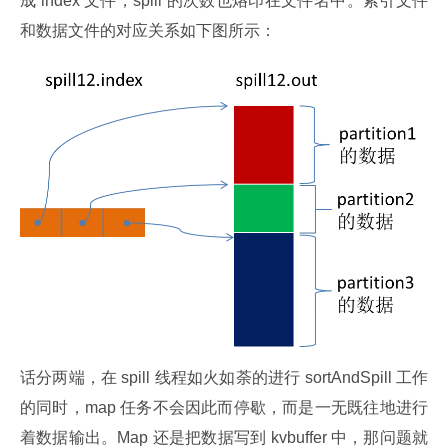
成 index 文件，spill 的次数也烙印在文件名中。索引文件
和数据文件的对应关系如下图所示：
话分两端，在 spill 线程如火如荼的进行 sortAndSpill 工作
的同时，map 任务不会因此而停歇，而是一无既往地进行
着数据输出。Map 还是把数据写到 kvbuffer 中，那问题就