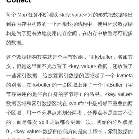
每个 Map 任务不断地以 <key, value> 对的形式把数据输出
到在内存中构造的一个环形数据结构中。使用环形数据结
构是为了更有效地使用内存空间，在内存中放置尽可能多
的数据。
这个数据结构其实就是个字节数组，叫 kvbuffer，名如其
义，但是这里面不光放置了 <key, value> 数据，还放置了
一些索引数据，给放置索引数据的区域起了一个 kvmeta 
的别名，在 kvbuffer 的一块区域上穿了一个 IntBuffer（字
节序采用的是平台自身的字节序）的马甲。<key, value> 
数据区域和索引数据区域在 kvbuffer 中是相邻不重叠的两
个区域，用一个分界点来划分两者，分界点不是亘古不变
的，而是每次 spill 之后都会更新一次。初始的分界点是 
0，<key, value> 数据的存储方向是向上增长，索引数据的