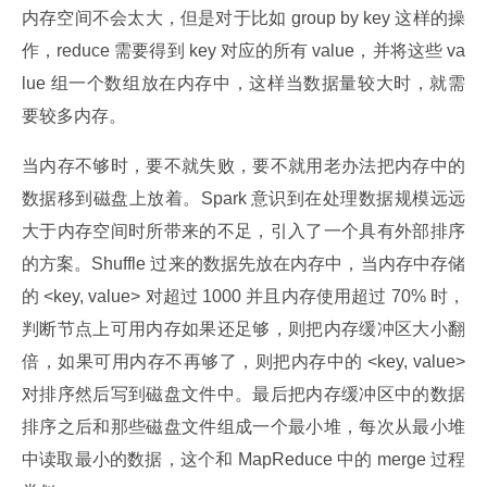
内存空间不会太大，但是对于比如 group by key 这样的操
作，reduce 需要得到 key 对应的所有 value，并将这些 va
lue 组一个数组放在内存中，这样当数据量较大时，就需
要较多内存。
当内存不够时，要不就失败，要不就用老办法把内存中的
数据移到磁盘上放着。Spark 意识到在处理数据规模远远
大于内存空间时所带来的不足，引入了一个具有外部排序
的方案。Shuffle 过来的数据先放在内存中，当内存中存储
的 <key, value> 对超过 1000 并且内存使用超过 70% 时，
判断节点上可用内存如果还足够，则把内存缓冲区大小翻
倍，如果可用内存不再够了，则把内存中的 <key, value> 
对排序然后写到磁盘文件中。最后把内存缓冲区中的数据
排序之后和那些磁盘文件组成一个最小堆，每次从最小堆
中读取最小的数据，这个和 MapReduce 中的 merge 过程