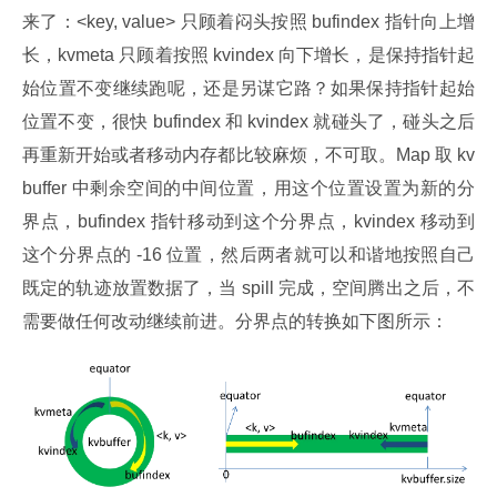
来了：<key, value> 只顾着闷头按照 bufindex 指针向上增
长，kvmeta 只顾着按照 kvindex 向下增长，是保持指针起
始位置不变继续跑呢，还是另谋它路？如果保持指针起始
位置不变，很快 bufindex 和 kvindex 就碰头了，碰头之后
再重新开始或者移动内存都比较麻烦，不可取。Map 取 kv
buffer 中剩余空间的中间位置，用这个位置设置为新的分
界点，bufindex 指针移动到这个分界点，kvindex 移动到
这个分界点的 -16 位置，然后两者就可以和谐地按照自己
既定的轨迹放置数据了，当 spill 完成，空间腾出之后，不
需要做任何改动继续前进。分界点的转换如下图所示：