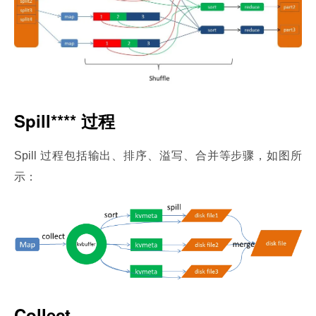
Spill**** 过程
Spill 过程包括输出、排序、溢写、合并等步骤，如图所
示：
Collect