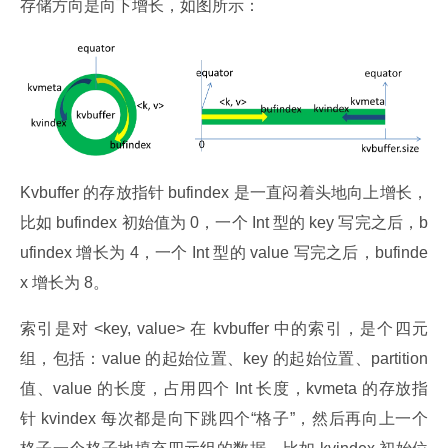
存储方向是向下增长，如图所示：
Kvbuffer 的存放指针 bufindex 是一直闷着头地向上增长，
比如 bufindex 初始值为 0，一个 Int 型的 key 写完之后，b
ufindex 增长为 4，一个 Int 型的 value 写完之后，bufinde
x 增长为 8。
索引是对 <key, value> 在 kvbuffer 中的索引，是个四元
组，包括：value 的起始位置、key 的起始位置、partition 
值、value 的长度，占用四个 Int 长度，kvmeta 的存放指
针 kvindex 每次都是向下跳四个“格子”，然后再向上一个