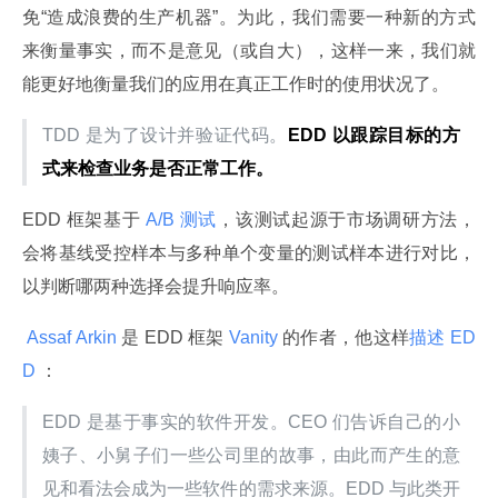
免“造成浪费的生产机器”。为此，我们需要一种新的方式
来衡量事实，而不是意见（或自大），这样一来，我们就
能更好地衡量我们的应用在真正工作时的使用状况了。
TDD 是为了设计并验证代码。
EDD 以跟踪目标的方
式来检查业务是否正常工作。
EDD 框架基于
 A/B 测试
，该测试起源于市场调研方法，
会将基线受控样本与多种单个变量的测试样本进行对比，
以判断哪两种选择会提升响应率。
 Assaf Arkin 
是 EDD 框架
 Vanity 
的作者，他这样
描述 ED
D 
：
EDD 是基于事实的软件开发。CEO 们告诉自己的小
姨子、小舅子们一些公司里的故事，由此而产生的意
见和看法会成为一些软件的需求来源。EDD 与此类开