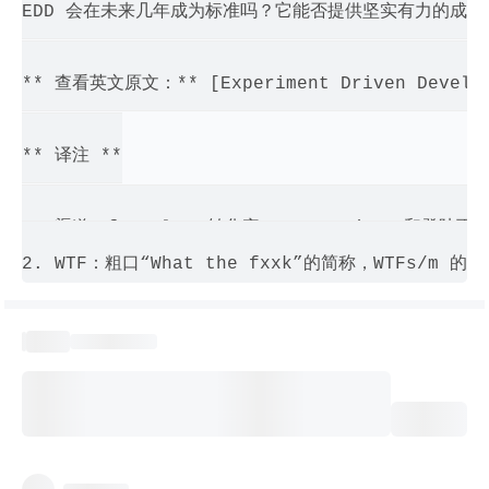
EDD 会在未来几年成为标准吗？它能否提供坚实有力的成效
** 查看英文原文：** [Experiment Driven Developmen
** 译注 **

1. 渠道（funnel）、转化率（conversion）和登陆页面
2. WTF：粗口“What the fxxk”的简称，WTFs/m 的含