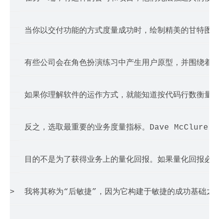
> 

>  当你以交付功能的方式度量成功时，绘制精美的甘特图
> 

>  有些公司会在角色扮演练习中产生用户原型，并围绕着
> 

>  如果你理解软件的运作方式，就能知道按代码行数衡量
> 

>  反之，选取最重要的业务度量指标。Dave McClure 给
> 

>  目的不是为了获得业务上的量化回报。如果量化回报必
> 

>  我将其称为“后敏捷”，因为它构建于敏捷的成功基础之上