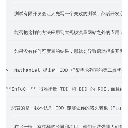
> 

>  测试有限开发会让人先写一个失败的测试，然后开发必
> 

>  能否把这样的方法应用到大规模流量网站之外的应用？
> 

>  如果没有任何可度量的结果，那就会导致启动很多开发
> 

>  Nathaniel 提出的 EDD 框架需求列表的第
**InfoQ：** 很难衡量 TDD 和 BDD 的 RO
> 悲哀的是，我不认为 EDD 能够让你的猪头老板（Pi
> 

>  在另一端，有这样的公司和项目，他们无法强迫人们使