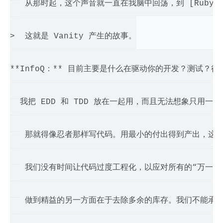
>  从那时起，这个声音就一直在我脑中回荡，到 [RubyCon
> 

>  这就是 Vanity 产生的故事。

**InfoQ：** 目前主要是什么在驱动你的开发？测试？
> 我把 EDD 和 TDD 放在一起用，而且无法想象只用一个
> 

>  那就得像忍者那样写代码。用最小的付出得到产出，这
> 

>  我们没有时间让代码过度工程化，以应对所有的“万一
> 

>  做到精益的另一方面在于去除多余的库存。我们不能承
> 
