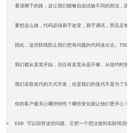
>  看清脚下的路，这让我们能够自由试验不同的想法，因
> 

>  要想这么做，代码必须易于改变，易于调试，而且足够可
> 

>  因此，这些防线防止我们把有问题的代码送出去。TD
> 

>  我们都从直觉开始，但仅有直觉永远不够。从纽约时报
> 

>  我们采取迭代的方式开发，但是我们的迭代不是为了完成下一个特性
> 

>  你的客户最关心哪些特性？哪些变化能让他们更开心？
> 

>  EDD 可以回答这些问题。它把一个想法放到实际情况中