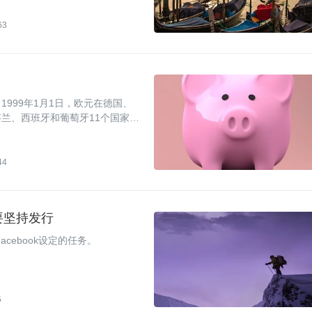
63
1999年1月1日，欧元在德国、
兰、西班牙和葡萄牙11个国家正
44
还要坚持发行
cebook设定的任务。
5