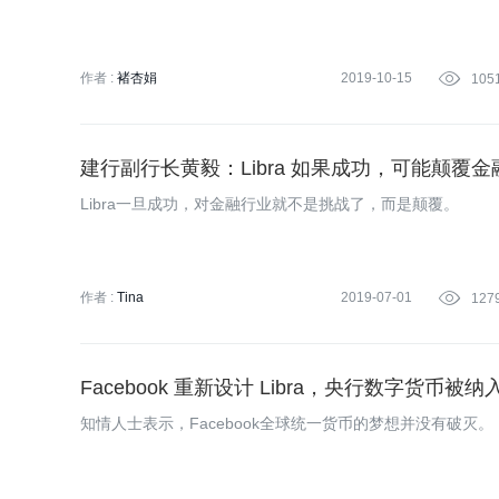
作者 :
褚杏娟
2019-10-15

105
建行副行长黄毅：Libra 如果成功，可能颠覆金
Libra一旦成功，对金融行业就不是挑战了，而是颠覆。
作者 :
Tina
2019-07-01

127
Facebook 重新设计 Libra，央行数字货币被
知情人士表示，Facebook全球统一货币的梦想并没有破灭。