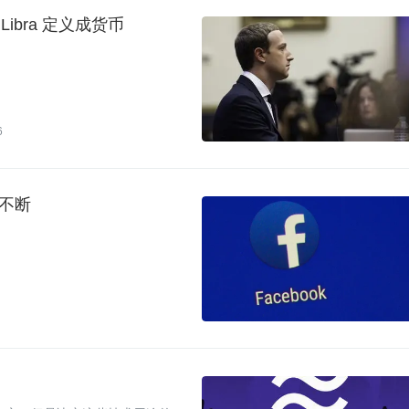
ibra 定义成货币
6
疑不断