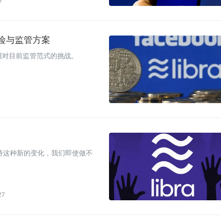
0
融风险与监管方案
i 应用对目前监管范式的挑战。
对待这种新的变化，我们即使做不
27