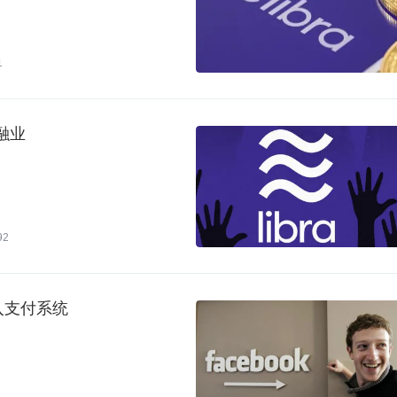
1
融业
92
纳入支付系统