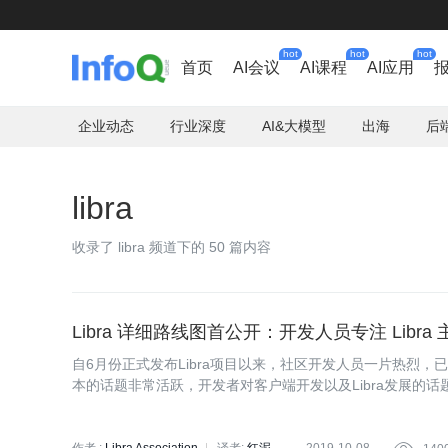
hot
hot
hot
首页
AI会议
AI课程
AI应用
企业动态
行业深度
AI&大模型
出海
后
libra
收录了 libra 频道下的 50 篇内容
Libra 详细路线图首公开：开发人员专注 Libra
自6月份正式发布Libra项目以来，社区开发人员一片热烈
本的话题非常活跃，开发者对客户端开发以及Libra发展的