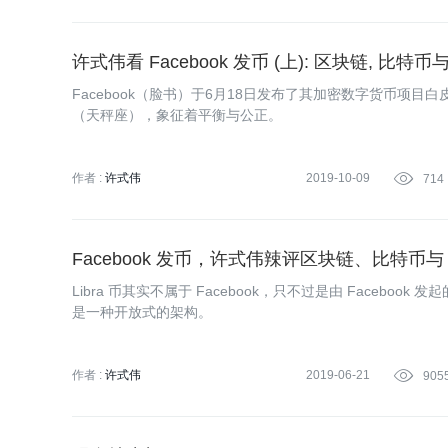
策划:
Tina
许式伟看 Facebook 发币 (上): 区块链, 比特币与 
Facebook（脸书）于6月18日发布了其加密数字货币项目白皮
（天秤座），象征着平衡与公正。
作者 :
许式伟
2019-10-09

714
Facebook 发币，许式伟辣评区块链、比特币与 Li
Libra 币其实不属于 Facebook，只不过是由 Faceboo
是一种开放式的架构。
作者 :
许式伟
2019-06-21

905