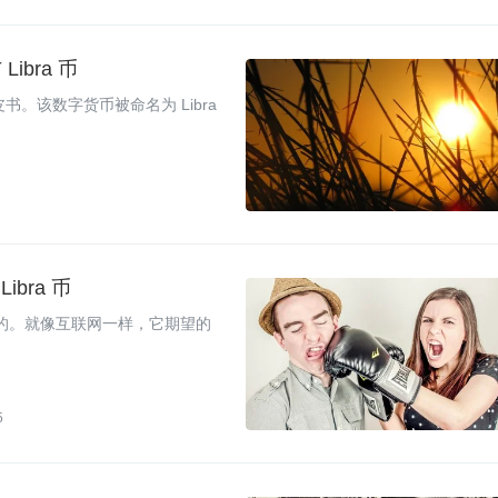
Libra 币
书。该数字货币被命名为 Libra
bra 币
k 发起的。就像互联网一样，它期望的
5