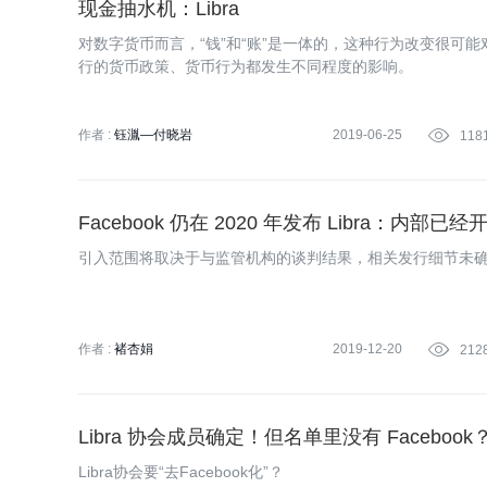
现金抽水机：Libra
对数字货币而言，“钱”和“账”是一体的，这种行为改变很可
行的货币政策、货币行为都发生不同程度的影响。
作者 :
钰湚—付晓岩
2019-06-25

118
Facebook 仍在 2020 年发布 Libra：内部已
引入范围将取决于与监管机构的谈判结果，相关发行细节未
作者 :
褚杏娟
2019-12-20

212
Libra 协会成员确定！但名单里没有 Facebook
Libra协会要“去Facebook化”？