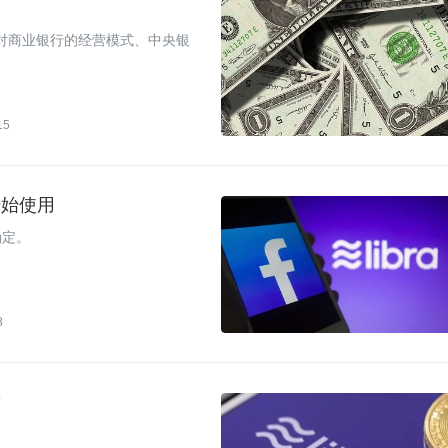
能对商业银行的经营模式、中央银
15
经开始使用
确定。
8
？