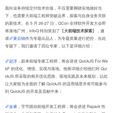
面向业务持续交付技术价值，不仅需要脚踏实地做好当
下，也需要大前端工程师突破边界，探索与自身业务关联
的新技术。在 5 月 26-27 日，QCon 全球软件开发大会即
将落地广州，InfoQ 特别策划了【
大前端技术探索
】，邀
请
黄后锦
作为专题出品人，为专题质量进行把控，在此
专题下，我们邀请了四位专家，以下是详细介绍：
赵洋
，蔚来前端专家工程师，将会讲述 QuickJS For We
bF 的优化、增强、实现与落地。他将详细介绍他们对 Qui
ckJS 所采取的相关优化思路、落地实践及未来规划，以此
让大家较为全面的了解 QuickJS 的适用场景并有可能参与
到 QuickJS 的开发及贡献中来；
金睿
，字节跳动前端开发工程师，将会讲述 Rspack 性