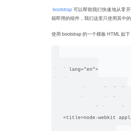
 bootstrap 
可以帮助我们快速地从零开始搭
箱即用的组件，我们这里只使用其中的
使用 bootstrap 的一个模板 HTML 如
<html lang="en">

<head>

    <meta charset="utf-8">

    <meta http-equiv="X-UA-
    <meta name="viewport" c
    <title>node-webkit appl