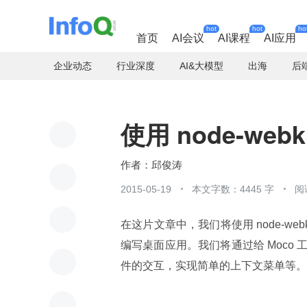
hot
hot
ho
首页
AI会议
AI课程
AI应用
企业动态
行业深度
AI&大模型
出海
后
使用 node-we
邱俊涛
2015-05-19
本文字数：4445 字
阅
在这片文章中，我们将使用 node-web
编写桌面应用。我们将通过给 Moc
件的交互，实现简单的上下文菜单等。