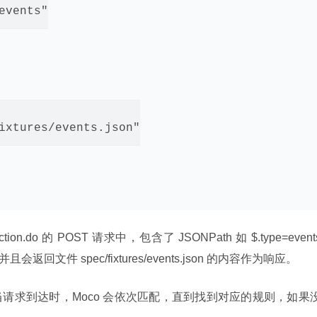
vents"

ixtures/events.json"

o 的 POST 请求中，包含了 JSONPath 如 $.type=events
返回文件 spec/fixtures/events.json 的内容作为响应。
请求到达时，Moco 会依次匹配，直到找到对应的规则，如果