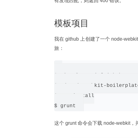
有发现匹配，则返回 400 错误。
模板项目
我在 github 上创建了一个 node-webki
旅：
$ git clone git@github.com:
$ cd node-webkit-boilerplate
$ npm install

这个 grunt 命令会下载 node-webk