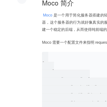
Moco 简介
 Moco 
是一个用于简化服务器搭建的轻量
器，这个服务器的行为就好像真实的服
建一个稳定的后端，从而使得纯前端的 
Moco 需要一个配置文件来指明 request
[

    {

        "request": {

            "method": "post"
            "uri": "/action.
            "json_paths": {
