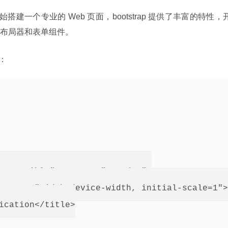
建一个专业的 Web 页面，bootstrap 提供了丰富的特性，
布局器和表单组件。
下：
Compatible" content="IE=edge">

ontent="width=device-width, initial-scale=1">

ication</title>
