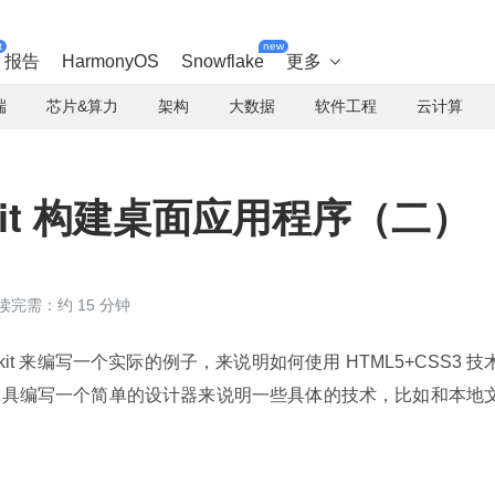
t
new
报告
HarmonyOS
Snowflake
更多

端
芯片&算力
架构
大数据
软件工程
云计算
bkit 构建桌面应用程序（二）
读完需：约 15 分钟
kit 来编写一个实际的例子，来说明如何使用 HTML5+CSS3 技
o 工具编写一个简单的设计器来说明一些具体的技术，比如和本地