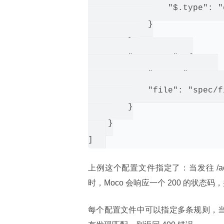
                "$.type": "e
            }

        },

        "response": {

            "status": 200,

            "file": "spec/f
        }

    }

上例这个配置文件指定了：当发往 /action.d
时，Moco 会响应一个 200 的状态码，并且会
每个配置文件中可以指定多条规则，当