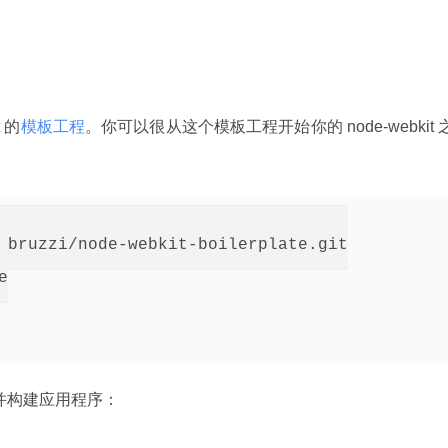
t 的
模板工程
。你可以很从这个模板工程开始你的 node-webkit 
abruzzi/node-webkit-boilerplate.git



it，并构建应用程序：