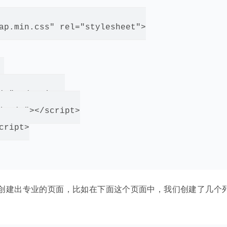
ap.min.css" rel="stylesheet">



js"></script>

in.js"></script>

ript>

很容易地创建出专业的页面，比如在下面这个页面中，我们创建了几个