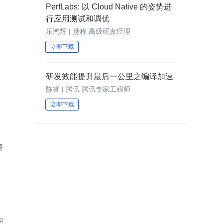
PerfLabs: 以 Cloud Native 的姿势进
行应用测试和调优
乐鸿辉 | 携程 高级研发经理
立即下载
研发效能提升最后一公里之编译加速
陈睿 | 腾讯 腾讯专家工程师
立即下载
解
构