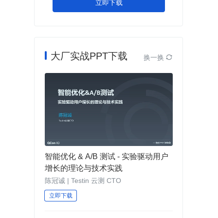
立即下载
大厂实战PPT下载
换一换

智能优化 & A/B 测试 - 实验驱动用户
增长的理论与技术实践
陈冠诚 | Testin 云测 CTO
立即下载