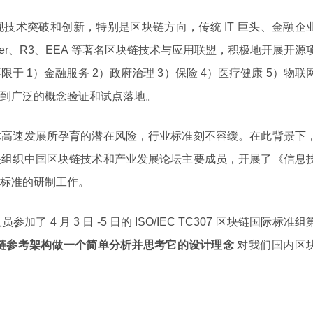
断实现技术突破和创新，特别是区块链方向，传统 IT 巨头、金融企
dger、R3、EEA 等著名区块链技术与应用联盟，积极地开展开源
 1）金融服务 2）政府治理 3）保险 4）医疗健康 5）物联
）得到广泛的概念验证和试点落地。
术高速发展所孕育的潜在风险，行业标准刻不容缓。在此背景下
头组织中国区块链技术和产业发展论坛主要成员，开展了《信息
标准的研制工作。
4 月 3 日 -5 日的 ISO/IEC TC307 区块链国际标准组
链参考架构做一个简单分析并思考它的设计理念
对我们国内区