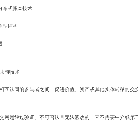
分布式账本技术
原型结构
围
块链技术
在相互认同的参与者之间，促进价值、资产或其他实体转移的交
的交易是经过验证、不可否认且无法篡改的，它不需要中介或第