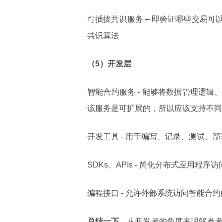
可插拔共识服务 – 即验证哪些交易
共识算法
（5）开发层
智能合约服务 - 能够将数据管理逻
该服务是可扩展的，所以应该支持不同
开发工具 - 用于编写、记录、测试、
SDKs、APIs - 简化分布式应用
编程接口 - 允许外部系统访问智能合
总结一下
，从开发者的角度来理解参