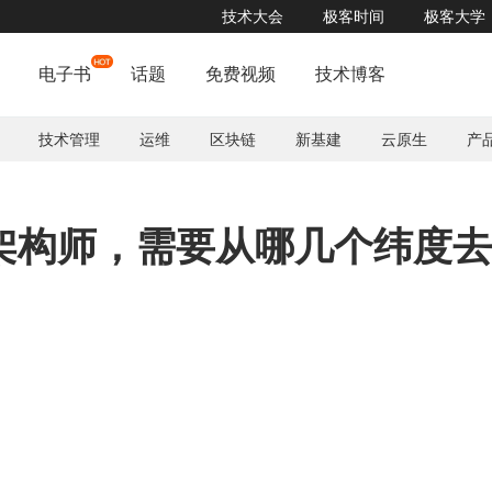
技术大会
极客时间
极客大学
电子书
话题
免费视频
技术博客
技术管理
运维
区块链
新基建
云原生
产
架构师，需要从哪几个纬度去