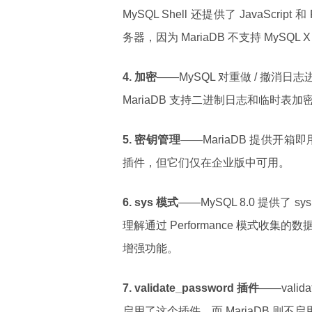
MySQL Shell 还提供了 JavaScrip
务器，因为 MariaDB 不支持 MySQL 
4. 加密
——MySQL 对重做 / 撤
MariaDB 支持二进制日志和临时表加
5. 密钥管理
——MariaDB 提供开箱
插件，但它们仅在企业版中可用。
6. sys 模式
——MySQL 8.0 提供
理解通过 Performance 模式收集的
增强功能。
7. validate_password 插件
——vali
启用了这个插件，而 MariaDB 则不启