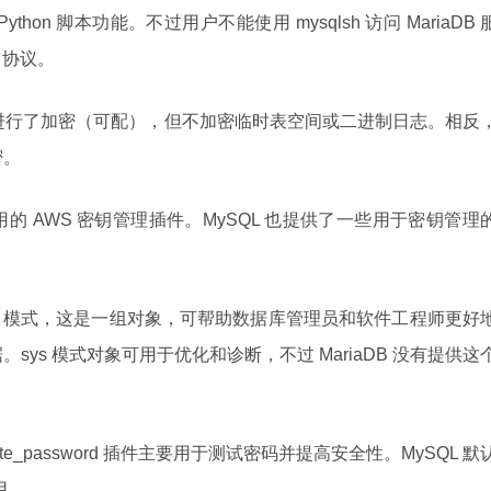
t 和 Python 脚本功能。不过用户不能使用 mysqlsh 访问 MariaDB 
X 协议。
消日志进行了加密（可配），但不加密临时表空间或二进制日志。相反
密。
即用的 AWS 密钥管理插件。MySQL 也提供了一些用于密钥管理
了 sys 模式，这是一组对象，可帮助数据库管理员和软件工程师更好
数据。sys 模式对象可用于优化和诊断，不过 MariaDB 没有提供这
date_password 插件主要用于测试密码并提高安全性。MySQL 默
用。