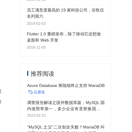
员工满意度最高的 19 家科技公司，谷歌仅
名列第六
2019-02-03
Flutter 1.0 重磅发布，除了移动它还想做
桌面和 Web 开发
2018-12-05
推荐阅读
Azure Database 将陆续终止支持 MariaDB
只

云原生
合
调查报告解读之国外数据库篇：MySQL 国
内使用率第一，多少企业有意替换国外产
品？
2023-02-22
“MySQL 之父”二次创业失败？MariaDB 叫