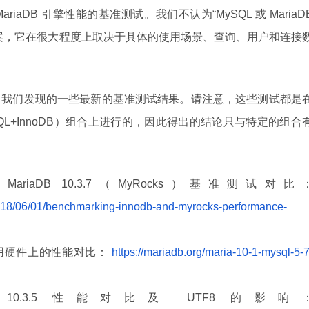
riaDB 引擎性能的基准测试。我们不认为“MySQL 或 MariaD
案，它在很大程度上取决于具体的使用场景、查询、用户和连接
了我们发现的一些最新的基准测试结果。请注意，这些测试都是
SQL+InnoDB）组合上进行的，因此得出的结论只与特定的组合
和 MariaDB 10.3.7（MyRocks）基准测试对比
2018/06/01/benchmarking-innodb-and-myrocks-performance-
.7 在商用硬件上的性能对比：
https://mariadb.org/maria-10-1-mysql-5-7
riaDB 10.3.5 性能对比及 UTF8 的影响