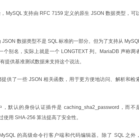
始，MySQL 支持由 RFC 7159 定义的原生 JSON 数据类型，可
 JSON 数据类型不是 SQL 标准的一部分。但为了支持从 MySQ
了一个别名，实际上就是一个 LONGTEXT 列。MariaDB 声称两
有提供基准测试数据来支持这个说法。
DB 都提供了一些 JSON 相关函数，用于更方便地访问、解析和检
0 中，默认的身份认证插件是 caching_sha2_password，而不
增强通过使用 SHA-256 算法提高了安全性。
l 是 MySQL 的高级命令行客户端和代码编辑器。除了 SQL 之外