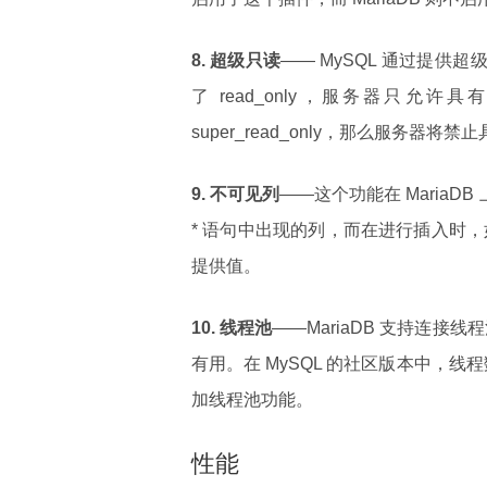
8. 超级只读
—— MySQL 通过提供超级​​
了 read_only，服务器只允
super_read_only，那么服务器
9. 不可见列
——这个功能在 MariaD
* 语句中出现的列，而在进行插入时，
提供值。
10. 线程池
——MariaDB 支持连接
有用。在 MySQL 的社区版本中，线
加线程池功能。
性能