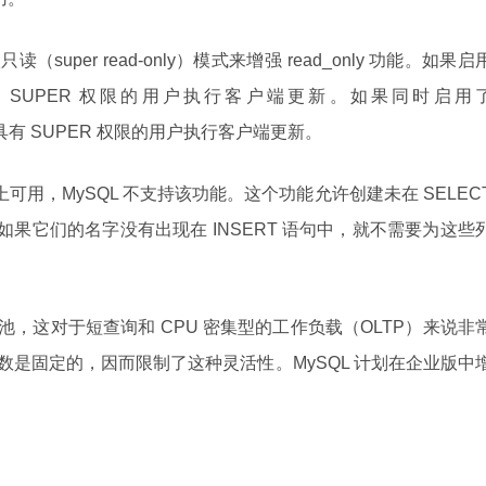
只读（super read-only）模式来增强 read_only 功能。如果启
许具有 SUPER 权限的用户执行客户端更新。如果同时启用
将禁止具有 SUPER 权限的用户执行客户端更新。
B 上可用，MySQL 不支持该功能。这个功能允许创建未在 SELEC
如果它们的名字没有出现在 INSERT 语句中，就不需要为这些
线程池，这对于短查询和 CPU 密集型的工作负载（OLTP）来说非
程数是固定的，因而限制了这种灵活性。MySQL 计划在企业版中