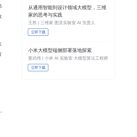
B
从通用智能到设计领域大模型，三维
家的思考与实践
数
王胜 | 三维家 图灵实验室 AI 负责人
立即下载
在
小米大模型端侧部署落地探索
有
黄武伟 | 小米 AI 实验室 大模型算法工程师
立即下载
：
-
：