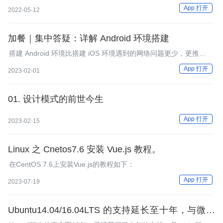
播。互动直播和实时通话的区别就在于，直播频道的用户有角色之
App 打开
2022-05-12
分。你可以将角色设置为主播或者观众，其中主播可以收、发流，
观众只能收流。
加餐｜集中答疑：详解 Android 环境搭建
搭建 Android 环境比搭建 iOS 环境遇到的网络问题更少，更推荐新
手直接搭建 Android 环境。
App 打开
2023-02-01
01. 设计模式的前世今生
App 打开
2023-02-15
Linux 之 Cnetos7.6 安装 Vue.js 教程。
在CentOS 7.6上安装Vue.js的教程如下：
App 打开
2023-07-19
Ubuntu14.04/16.04LTS 的支持延长至十年，与微软
形成鲜明对比