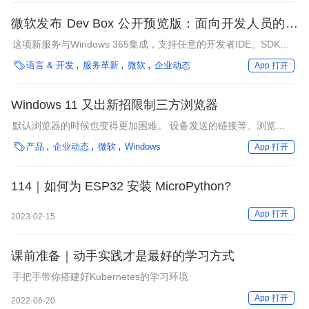
微软发布 Dev Box 公开预览版：面向开发人员的云
端工作站
这项新服务与Windows 365集成，支持任意的开发者IDE、SDK或
运行在Windows上的工具，并简化了新开发者的上手过程。

语言 & 开发
服务革新
微软
企业动态
App 打开
Windows 11 又出新招限制三方浏览器
默认浏览器的时候也变得更加困难。 设备发送的链接等。浏览
器。 链接上处理方式的改变。以保证用户可以使用默认浏览器顺

产品
企业动态
微软
Windows
App 打开
利打开链接。
114｜如何为 ESP32 安装 MicroPython?
App 打开
2023-02-15
课前准备｜动手实践才是最好的学习方式
手把手带你搭建好Kubernetes的学习环境
App 打开
2022-06-20