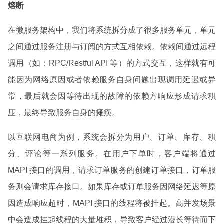
熔断
在微服务架构中，我们将系统拆分成了很多服务单元，单元
之间通过服务注册与订阅的方式互相依赖。依赖间通过远程
调用（如：RPC/Restful API 等）的方式交互，这样就有可
能因为网络原因或者依赖服务自身问题出现调用延迟或异
常，最后就会因等待出现的故障的依赖方响应形成请求积
压，最终导致服务自身的瘫痪。
以互联网电商为例，系统会拆分为用户、订单、库存、积
分、评论等一系列服务。在用户下单时，客户端将通过
MAPI 接口的调用，请求订单服务的创建订单接口，订单服
务则会请求库存接口。如果库存或订单服务因网络延迟等原
因造成响应超时，MAPI 接口的线程将被挂起。高并发场景
中会造成挂起线程的大量堆积，导致客户经过漫长等待而下