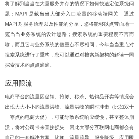
将了解到当当在大量服务并存的情况下如何快速定位系统问
题；MAPI 是载当当大部分入口流量的移动端网关，通过
MAPI 对服务治理以及性能的分享，您将能够以点带面地一
窥当当业务系统的设计思路；搜索系统的重要程度不言而
喻，而且它与业务系统的侧重点不尽相同，今年当当重点对
搜索系统进行了重构，您可以通过对搜索新架构的解读一同
探索技术的点点滴滴。
应用限流
电商平台的流量因促销、抢券、秒杀、热销品开卖等情况会
出现大大小小的流量洪峰。流量洪峰的瞬时冲击（比如双十
一零点的电商大促），可能导致系统响应缓慢，甚至整体崩
溃，将对公司带来直接损失，因此大部分互联网电商都会有
自己的一套解决方案，比如：流量疏导、服务降级、应用限