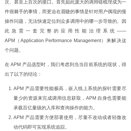
次、甚至上百次的接口。首先如此庞大的调用链梳理成为一
件很棘手的事情，而更迫在眉睫的事情是针对用户偶现的慢
操作问题，无法快速定位到众多调用中的哪一步导致的。因
此急需一套完整的应用性能治理系统——
APM（Application Performance Management）来解决这
个问题。
在 APM 产品选型时，我们考虑到当当目前系统的现状，得
出了以下的结论：
APM 产品需要性能极高，嵌入线上系统的探针需要尽
量少的资源来完成调用信息获取，APM 自身也需要能
承载百亿量级的入库和查询操作的能力。
APM 产品需要方便部署使用，尽量不改动或者轻微改
动代码即可实现系统追踪。