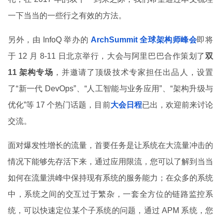
一下当当的一些行之有效的方法。
另外，由 InfoQ 举办的
ArchSummit 全球架构师峰会
即将
于 12 月 8-11 日北京举行，大会与阿里巴巴合作策划了
双
11 架构专场
，并邀请了顶级技术专家担任出品人，设置
了“新一代 DevOps”、“人工智能与业务应用”、“架构升级与
优化”等 17 个热门话题，目前
大会日程
已出，欢迎前来讨论
交流。
面对爆发性增长的流量，首要任务是让系统在大流量冲击的
情况下能够先存活下来，通过应用限流，您可以了解到当当
如何在流量洪峰中保持现有系统的服务能力；在众多的系统
中，系统之间的交互过于繁杂，一套全方位的链路监控系
统，可以快速定位某个子系统的问题，通过 APM 系统，您