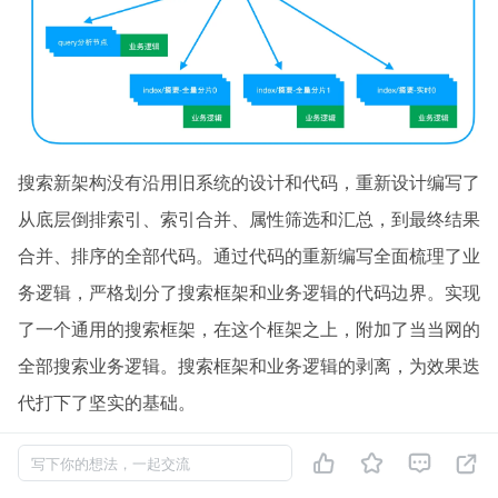
搜索新架构没有沿用旧系统的设计和代码，重新设计编写了
从底层倒排索引、索引合并、属性筛选和汇总，到最终结果
合并、排序的全部代码。通过代码的重新编写全面梳理了业
务逻辑，严格划分了搜索框架和业务逻辑的代码边界。实现
了一个通用的搜索框架，在这个框架之上，附加了当当网的
全部搜索业务逻辑。搜索框架和业务逻辑的剥离，为效果迭
代打下了坚实的基础。
搜索服务重构耗费了很多时间，最终取得了明显的收益，单




写下你的想法，一起交流
机检索性能有了大幅度的提升：平均响应时间降低了一个数