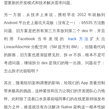
需要新的开发模式和技术解决需求问题。
另一方面，从技术上来说，携程早在 2012 年就触到
Android 平台史上最坑天花板（没有之一）：65535 方法数
问题。旧方案是把所有第三方库放到第二个 dex 中，并且
利用 Facebook 当年发现的
hack 方法
扩大点
LinearAllocHdr 分配空间（5M 提升到 8M），但随着代码
的膨胀，旧方案也逐渐捉襟见肘。拆 or 不拆，根本不是可
考虑问题，继续拆分 dex 是我们的唯一出路。问题在于：
怎么拆才比较聪明？
其次，随着组织架构调整的影响，给我们的 App 质量控制
带来极高的挑战，这种紧张和压力让我们的开发团队心力憔
悴。此时除了流着口水羡慕前端同事们的在线更新持续发布
能力之外，难道就没有办法解决 Native 架构这一根本性缺