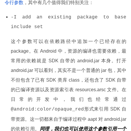
令行参数
，其中有几个值得我们特别关注：
-I add an existing package to base
include set
这个参数可以在依赖路径中追加一个已经存在的
package。在 Android 中，资源的编译也需要依赖，最
常用的依赖就是 SDK 自带的 android.jar 本身。打开
android.jar 可以看到，其实不是一个普通的 jar 包，其中
不但包含了已有 SDK 类库 class，还包含了 SDK 自带
的已编译资源以及资源索引表 resources.arsc 文件。在
日常的开发中，我们也经常通过
形式来引用 SDK 自
@android:color/opaque_red
带资源。这一切都来自于编译过程中 aapt 对 android.jar
的依赖引用。
同理，我们也可以使用这个参数引用一个