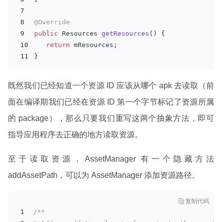
@Override
public
 Resources 
getResources
(
)
 {
return
 mResources;
}
既然我们已经知道一个资源 ID 应该从哪个 apk 去读取（前
面在编译期我们已经在资源 ID 第一个字节标记了资源所属
的 package），那么只要我们重写这两个抽象方法，即可
指导应用程序去正确的地方读取资源。
至于读取资源，AssetManager 有一个隐藏方法
addAssetPath，可以为 AssetManager 添加资源路径。

复制代码
/**