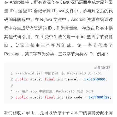
在 Android 中，所有资源会在 Java 源码层面生成对应的常
量 ID，这些 ID 会记录到 R.java 文件中，参与到之后的代
码编译阶段中。在 R.java 文件中，Android 资源在编译过
程中会生成所有资源的 ID，作为常量统一存放在 R 类中供
其他代码引用。在 R 类中生成的每一个 int 型四字节资源
ID，实际上都由三个字段组成。第一字节代表了
Package，第二字节为分类，三四字节为类内 ID。例如：

复制代码
//android.jar 中的资源，其 PackageID 为 0x01
public
 static 
final
int
 cancel = 
0x01040000
;
// 用户 app 中的资源，PackageID 总是 0x7F
public
 static 
final
int
 zip_code = 
0x7f090f2e
;
我们修改 aapt 后，是可以给每个子 apk 中的资源分配不同