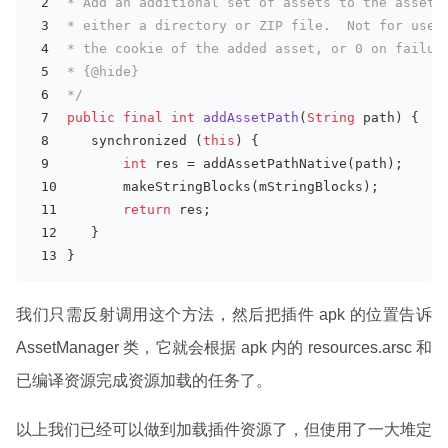
* Add an additional set of assets to the asset 
* either a directory or ZIP file.  Not for use 
* the cookie of the added asset, or 0 on failur
* {@hide}
*/
public
final
int
addAssetPath
(
String
 path)
{
   synchronized (
this
) {
int
 res = addAssetPathNative(path);
       makeStringBlocks(mStringBlocks);
return
 res;
   }
}
我们只需反射调用这个方法，然后把插件 apk 的位置告诉
AssetManager 类，它就会根据 apk 内的 resources.arsc 和
已编译资源完成资源加载的任务了。
以上我们已经可以做到加载插件资源了，但使用了一大堆定