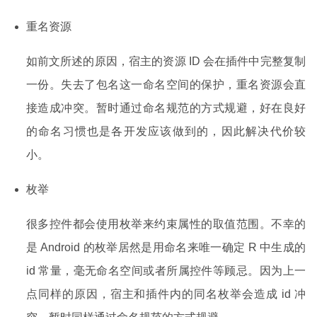
重名资源
如前文所述的原因，宿主的资源 ID 会在插件中完整复制
一份。失去了包名这一命名空间的保护，重名资源会直
接造成冲突。暂时通过命名规范的方式规避，好在良好
的命名习惯也是各开发应该做到的，因此解决代价较
小。
枚举
很多控件都会使用枚举来约束属性的取值范围。不幸的
是 Android 的枚举居然是用命名来唯一确定 R 中生成的
id 常量，毫无命名空间或者所属控件等顾忌。因为上一
点同样的原因，宿主和插件内的同名枚举会造成 id 冲