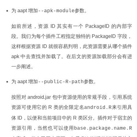
为 aapt 增加
参数。
--apk-module
如前所述，资源 ID 其实有一个 PackageID 的内部字
段。我们为每个插件工程指定独特的 PackageID 字段，
这样根据资源 ID 就很容易判明，此资源需要从哪个插件
apk 中去查找并加载了。在后文的资源加载部分会有进
一步阐述。
为 aapt 增加
参数。
--public-R-path
按照对 android.jar 包中资源使用的常规手段，引用系统
资源可使用它的 R 类的全限定名
来引用具
android.R
体 ID，以便和当前项目中的 R 类区分。插件对于宿主的
资源引用，当然也可以使用
base.package.name.R