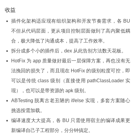
收益
插件化架构适应现有组织架构和开发节奏需求，各 BU
不但从代码层面，更从项目控制层面做到了高内聚低耦
合，极大降低了沟通成本，提高了工作效率。
拆分成多个小的插件后，dex 从此告别方法数天花板。
HotFix 为 app 质量做好最后一层保障方案，再也没有无
法挽回的损失了，而且现在 HotFix 的级别粒度可控，即
可以是传统 class 级别（直接使用 pathClassLoader 实
现），也可以是带资源的 apk 级别。
ABTesting 脱离古老丑陋的 if/else 实现，多套方案随心
挑选按需加载。
编译速度大大提高，各 BU 只需使用宿主的编译成果更
新编译自己子工程部分，分分钟搞定。