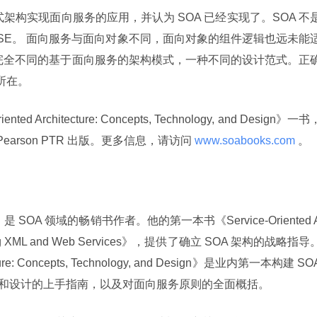
架构实现面向服务的应用，并认为 SOA 已经实现了。SOA 不是
NET+WSE。 面向服务与面向对象不同，面向对象的组件逻辑也远未能
种完全不同的基于面向服务的架构模式，一种不同的设计范式。正
所在。
 Architecture: Concepts, Technology, and Design》一书
all/Pearson PTR 出版。更多信息，请访问
 www.soabooks.com 
。
）是 SOA 领域的畅销书作者。他的第一本书《Service-Oriented 
Integrating XML and Web Services》，提供了确立 SOA 架构的战略指导
ture: Concepts, Technology, and Design》是业内第一本构建 SOA
务分析和设计的上手指南，以及对面向服务原则的全面概括。