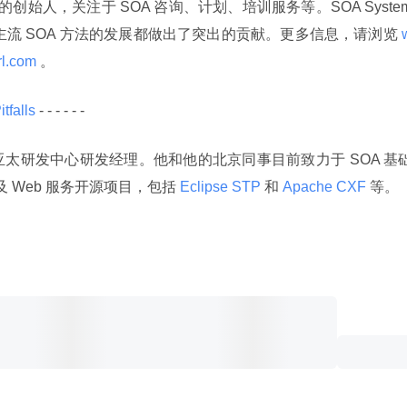
s 公司的创始人，关注于 SOA 咨询、计划、培训服务等。SOA Syste
对主流 SOA 方法的发展都做出了突出的贡献。更多信息，请浏览
 
l.com 
。
tfalls 
- - - - - -
亚太研发中心研发经理。他和他的北京同事目前致力于 SOA 基
及 Web 服务开源项目，包括
 Eclipse STP 
和
 Apache CXF 
等。