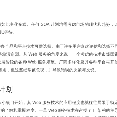
 领域如此变化多端。任何 SOA 计划均需考虑市场的现状和趋势，
以等待。
现，有许多产品和平台技术可供选择。由于许多用户喜欢评估和选择不
将愈演愈烈。从 Web 服务的角度来说，一个考虑的技术市场因
展阶段的各种 Web 服务规范。厂商多样化及其各种平台与开
键考虑，但这些经常被忽视，并导致错误的决策与投资。
全计划
倾向从小项目开始，其 Web 服务技术的应用程度也就往往局限于特
了解和掌握程度。一旦 Web 服务技术在占据了 IT 架构的主