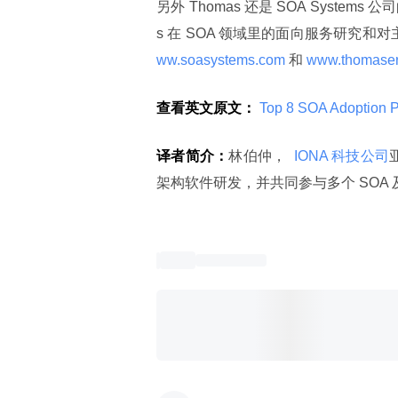
另外 Thomas 还是 SOA System
s 在 SOA 领域里的面向服务研究和
ww.soasystems.com 
和
 www.thomaser
查看英文原文：
 Top 8 SOA Adoption Pi
译者简介：
林伯仲， 
 IONA 科技公司
架构软件研发，并共同参与多个 SOA 