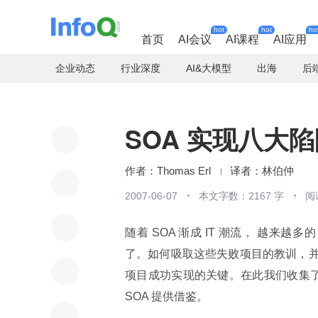
hot
hot
ho
首页
AI会议
AI课程
AI应用
企业动态
行业深度
AI&大模型
出海
后
SOA 实现八大
Thomas Erl
林伯仲
2007-06-07
本文字数：2167 字
阅
随着 SOA 渐成 IT 潮流， 越来
了。如何吸取这些失败项目的教训，并形
项目成功实现的关键。在此我们收集了
SOA 提供借鉴。