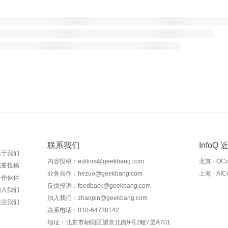
联系我们
InfoQ
关于我们
内容投稿：editors@geekbang.com
北京 · QC
我要投稿
业务合作：hezuo@geekbang.com
上海 · AI
合作伙伴
反馈投诉：feedback@geekbang.com
加入我们
加入我们：zhaopin@geekbang.com
关注我们
联系电话：010-64738142
地址：北京市朝阳区望京北路9号2幢7层A701