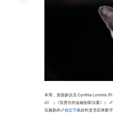
本周，美国参议员 Cynthia Lummis (R-W
ct》（《负责任的金融创新法案》） 
实施新的
稳定币
条款时是否应将数字