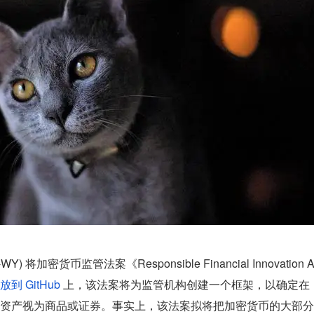
Y) 将加密货币监管法案《Responsible Financial Innovation 
放到 GitHub 
上，该法案将为监管机构创建一个框架，以确定在
资产视为商品或证券。事实上，该法案拟将把加密货币的大部分