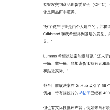
监管权交到商品期货委员会（CFTC
像是商品而非证券。
“数字资产行业是由个人建立的，并将继续由个
Gillibrand 和我希望得到基层的意
见。”
Lummis 希望该法案能吸引更广泛
平民、非平民、非加密货币持有者和新
和贴近实际。”
截至目前该法案在 GitHub 吸引了 56 个 
例如，带有猫照片的
帖子
已经有 40
但也有实际性批评声音，例如来自谷歌软件工