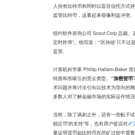
人持有比特币和同时以盲目信托方式持
监管比特币，这看起来很像利益冲突。这个
纽约软件咨询公司 Scout Corp 总裁、
定时炸弹”。他写道：“‘区块链’只不
监管。
计算机科学家 Phillip Hallam-B
特质和所吸引的受众类型。“
‘加密货币
术问题并将讨论引向以技术为导向的网
多数人对了解金融市场的实际运作情况
当然，除了讽刺之外，还有一些帖子试
稳定币'的支持”等，也有用户提议对
量证明货币如比特币在挖矿过程中需要