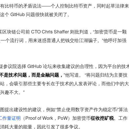
有比特币的矛盾说法——个人控制比特币资产，同时起草法律来
 GitHub 问题很快就被关闭了。
某区块链公司前 CTO Chris Shaffer 则批判道，“加密货币是一颗
过是一个流行词，用来迷惑普通人把钱交给江湖骗子。”他呼吁加强
aker 质疑参议院选择 GitHub 论坛来收集建议的合理性，因为平台的技
’不是技术问题，而是金融问题，
”他写道。 “将问题归结为主要技
站，会吸引那些主要专长在于技术的人发表评论，而他们中的大
兴趣不大。”
图提出建设性的建议，例如“禁止使用数字资产作为稳定币/'算法
工作量证明
（Proof of Work，PoW）加密货币
征收挖矿税
。工作
消耗大量的能量，因此引发了很多争议。