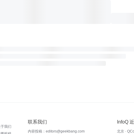
联系我们
InfoQ
关于我们
内容投稿：editors@geekbang.com
北京 · QC
我要投稿