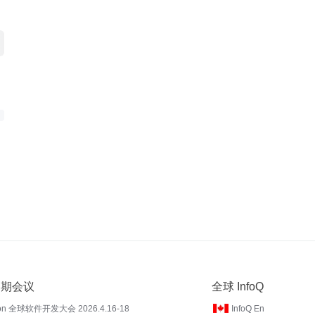
 近期会议
全球 InfoQ
on 全球软件开发大会 2026.4.16-18
InfoQ En