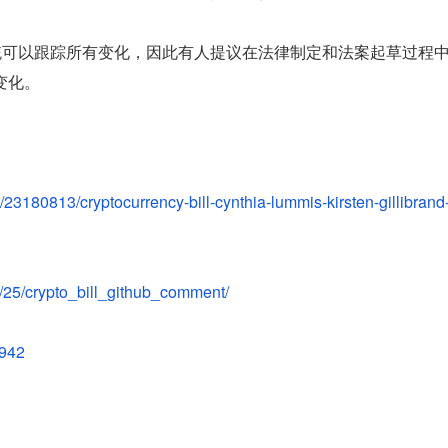
本控制系统可以跟踪所有变化，因此有人提议在法律制定和法案起草过程
变化。
23180813/cryptocurrency-bill-cynthia-lummis-kirsten-gillibrand
6/25/crypto_bill_github_comment/
1942