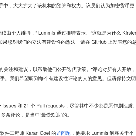
）手中，大大扩大了该机构的预算和权力。议员们认为加密货币更
人维持，” Lummis 通过推特表示。“这就是为什么 Kirsten
见。如果您对我们的立法有建设性的想法，请在 GitHub 上发表您的
人群的关注和建议，以帮助他们公开迭代政策。“评论对所有人开放
手。我们希望听到每个有建设性评论的人的意见。但请保持文明
Issues 和 21 个 Pull requests，尽管其中不少都是恶作剧性质
0 多条评论，是当中“最受欢迎”的。
程师 Karan Goel 的
问题
，他要求 Lummis 解释关于个