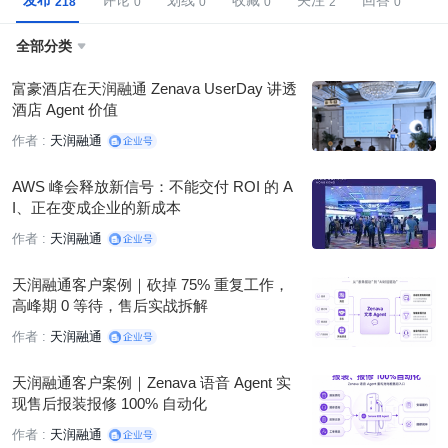
发布
评论
划线
收藏
关注
回答
全部分类

富豪酒店在天润融通 Zenava UserDay 讲透
酒店 Agent 价值
作者 :
天润融通
AWS 峰会释放新信号：不能交付 ROI 的 A
I、正在变成企业的新成本
作者 :
天润融通
天润融通客户案例｜砍掉 75% 重复工作，
高峰期 0 等待，售后实战拆解
作者 :
天润融通
天润融通客户案例｜Zenava 语音 Agent 实
现售后报装报修 100% 自动化
作者 :
天润融通