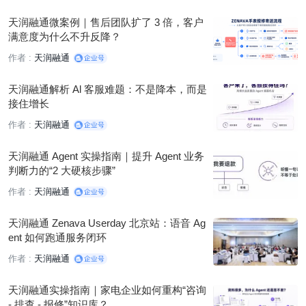
天润融通微案例｜售后团队扩了 3 倍，客户
满意度为什么不升反降？
作者 :
天润融通
天润融通解析 Al 客服难题：不是降本，而是
接住增长
作者 :
天润融通
天润融通 Agent 实操指南｜提升 Agent 业务
判断力的“2 大硬核步骤”
作者 :
天润融通
天润融通 Zenava Userday 北京站：语音 Ag
ent 如何跑通服务闭环
作者 :
天润融通
天润融通实操指南｜家电企业如何重构“咨询
- 排查 - 报修”知识库？