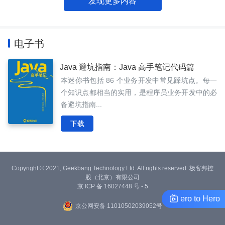
发现更多内容
电子书
Java 避坑指南：Java 高手笔记代码篇
本迷你书包括 86 个业务开发中常见踩坑点。每一
个知识点都相当的实用，是程序员业务开发中的必
备避坑指南...
下载
Copyright © 2021, Geekbang Technology Ltd. All rights reserved. 极客邦控
股（北京）有限公司
京 ICP 备 16027448 号 - 5
Study Go: From Zero to Hero
京公网安备 11010502039052号