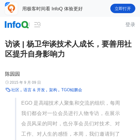
用极客时间看 InfoQ 体验更好
立即打开

登录
访谈 | 杨卫华谈技术人成长，要善用社
区提升自身影响力
陈园园

2015 年 9 月 09 日

社区
语言 & 开发
架构
TGO鲲鹏会
EGO 是高端技术人聚集和交流的组织，每周
我们都会对一位会员进行人物专访，在展示
会员风采的同时，也分享会员们对技术、对
工作、对人生的感悟，本周，我们邀请到了