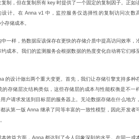
 的多主复制，但在复制所有 key 时提供了一个固定的复制因子。正如
计。在 Anna v1 中，监控服务仅选择性的复制访问次数
而减小存储成本。
构中一样，热数据应该保存在更快的存储介质中提高访问效率，
节约成本。我们的监测服务会根据数据的热度变化自动将它们移
nna 的设计做出两个重大变更。首先，我们让存储引擎支持多种
统的存储层次结构类似，这些存储层的成本与性能权衡是不一
将用户请求发送到目标层的服务器上。无论数据存储在什么地方
层都从第一版 Anna 继承了同等丰富的一致性模型，因此开发者
。
本效益方面，Anna 都达到了令人印象深刻的水平。在同一成