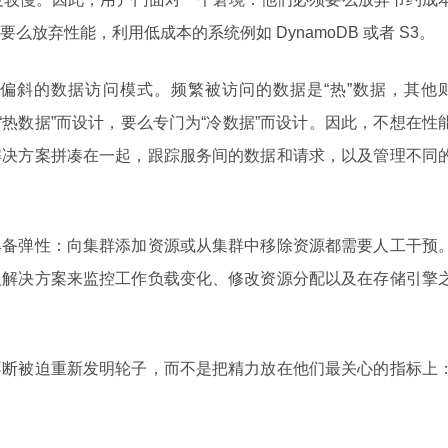
放弃性能，利用低成本的系统例如 DynamoDB 或者 S3。
偏斜的数据访问模式。频繁被访问的数据是“热”数据，其他
“热数据”而设计，要么专门为“冷数据”而设计。因此，不想在性
解决方案拼凑在一起，跟踪服务间的数据和请求，以及管理不同
具备弹性：向集群添加资源或从集群中移除资源都需要人工干预
义解决方案来监控工作负载变化、修改资源分配以及在存储引擎
不断被迫重新发明轮子，而不是把精力放在他们最关心的指标上