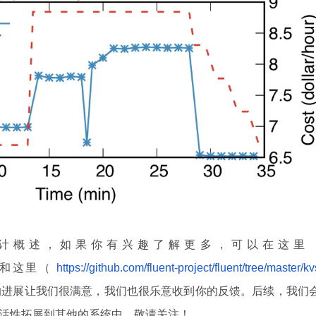
的设计概述，如果你有兴趣了解更多，可以在这里
和这里（
https://github.com/fluent-project/fluent/tree/master/kv
的进展让我们很满意，我们也很乐意收到你的反馈。后续，我们
和灵活性拓展到其他的系统中，敬请关注！