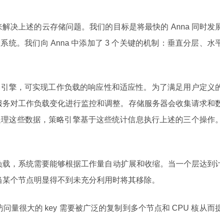
引擎来解决上述的云存储问题。我们的目标是将最快的 Anna 同时发
系统。我们向 Anna 中添加了 3 个关键的机制：垂直分层、水
和策略引擎，可实现工作负载的响应性和适应性。为了满足用户定义
服务对工作负载变化进行监控和调整。存储服务器会收集请求和
处理这些数据，策略引擎基于这些统计信息执行上述的三个操作
负载，系统需要能够根据工作量自动扩展和收缩。当一个层达到
当某个节点明显得不到未充分利用时将其移除。
量很大的 key 需要被广泛的复制到多个节点和 CPU 核从而