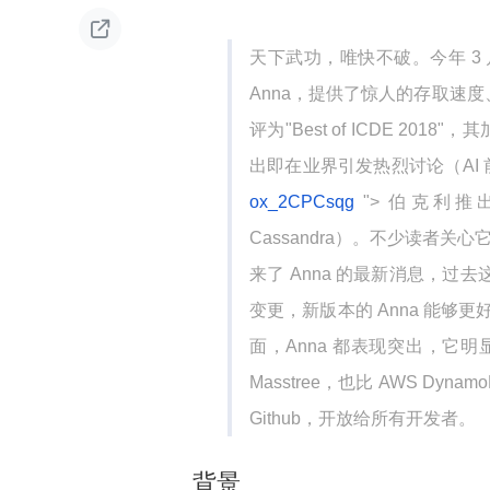

天下武功，唯快不破。今年 3 
Anna，提供了惊人的存取速度
评为"Best of ICDE 201
出即在业界引发热烈讨论（AI
ox_2CPCsqg
"> 伯克利推出
Cassandra）。不少读者
来了 Anna 的最新消息，过去
变更，新版本的 Anna 能
面，Anna 都表现突出，它明显优于
Masstree，也比 AWS D
Github，开放给所有开发者。
背景