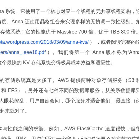
nna 系统，它使用了一个核心对应一个线程的无共享线程架构，
度。Anna 还使用晶格组合来实现多样的无协调一致性级别。
储系统：它的性能优于 Masstree 700 倍，优于 TBB 800 倍
beta.wordpress.com/2018/03/09/anna-kvs/
） ，或者阅读完整的
apers/anna_ieee18.pdf
）。我们将第一个 Anna 版本称为“Ann
这个最快的 KV 存储系统变得极具成本效益和适应性。
存储系统真是太多了。AWS 提供两种对象存储服务（S3 
EBS 和 EFS），另外还有七种不同的数据库服务，从关系数据库
，令人眼花缭乱，用户自然会问，哪个服务才适合他们。最直接（
起来就对了。
能之间的权衡。例如，AWS ElastiCache 速度很快，但
宜，但速度较慢。因此，用户门面对一个窘境：他们必须要么放弃节约成