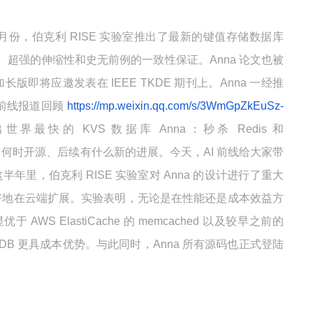
月份，伯克利 RISE 实验室推出了最新的键值存储数据库
、超强的伸缩性和史无前例的一致性保证。Anna 论文也被
8"，其加长版即将应邀发表在 IEEE TKDE 期刊上。Anna 一经推
 前线报道回顾
https://mp.weixin.qq.com/s/3WmGpZkEuSz-
世界最快的 KVS 数据库 Anna：秒杀 Redis 和
关心它何时开源、后续有什么新的进展。今天，AI 前线给大家带
这半年里，伯克利 RISE 实验室对 Anna 的设计进行了重大
够更好地在云端扩展。实验表明，无论是在性能还是成本效益方
 AWS ElastiCache 的 memcached 以及较早之前的
ynamoDB 更具成本优势。与此同时，Anna 所有源码也正式登陆