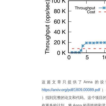
这篇文章只提供了Anna 
https://arxiv.org/pdf/1809.00089.pdf
）
）找到完整的论文和代码。这个项目
有更多的计划，将 Anna 的高性能