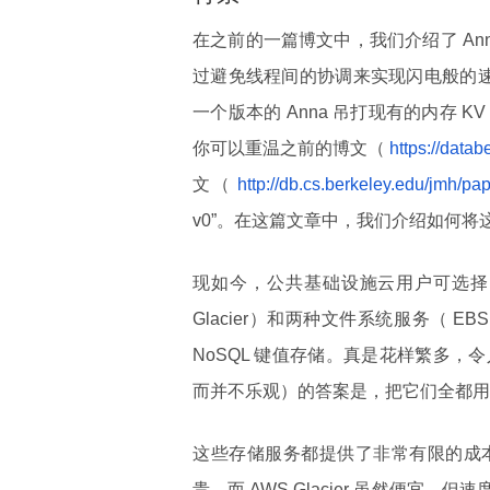
在之前的一篇博文中，我们介绍了 A
过避免线程间的协调来实现闪电般的速
一个版本的 Anna 吊打现有的内存 KV 存
你可以重温之前的博文（
https://data
文（
http://db.cs.berkeley.edu/jmh/p
v0”。在这篇文章中，我们介绍如何将
现如今，公共基础设施云用户可选择的
Glacier）和两种文件系统服务（ 
NoSQL 键值存储。真是花样繁多
而并不乐观）的答案是，把它们全都用
这些存储服务都提供了非常有限的成本与性
贵，而 AWS Glacier 虽然便