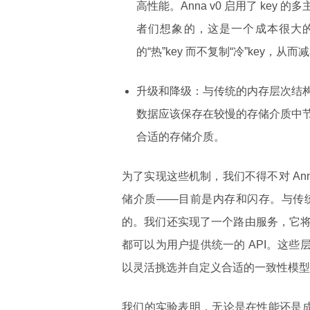
高性能。Anna v0 启用了 key
者们想象的，这是一个成本很大的设
的“热”key 而不复制“冷”key，从
升级和降级：与传统的内存层次结
数据应该保存在较慢的存储介质中
合适的存储介质。
为了实现这些机制，我们不得不对 A
储介质——目前是内存和闪存。与传
的。我们还实现了一个路由服务，它
都可以为用户提供统一的 API。这些
以灵活挑选并自定义合适的一致性模型
我们的实验表明，无论是在性能还是成