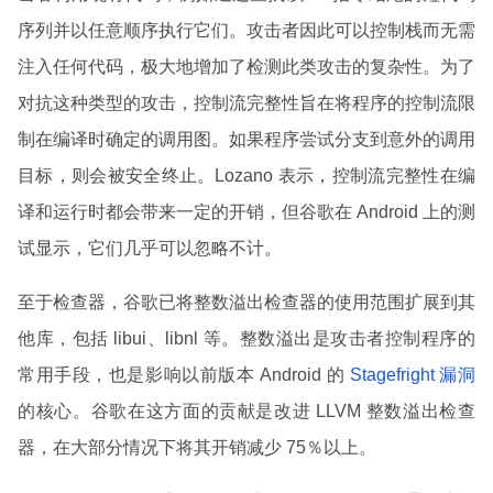
序列并以任意顺序执行它们。攻击者因此可以控制栈而无需
注入任何代码，极大地增加了检测此类攻击的复杂性。为了
对抗这种类型的攻击，控制流完整性旨在将程序的控制流限
制在编译时确定的调用图。如果程序尝试分支到意外的调用
目标，则会被安全终止。Lozano 表示，控制流完整性在编
译和运行时都会带来一定的开销，但谷歌在 Android 上的测
试显示，它们几乎可以忽略不计。
至于检查器，谷歌已将整数溢出检查器的使用范围扩展到其
他库，包括 libui、libnl 等。整数溢出是攻击者控制程序的
常用手段，也是影响以前版本 Android 的
Stagefright 漏洞
的核心。谷歌在这方面的贡献是改进 LLVM 整数溢出检查
器，在大部分情况下将其开销减少 75％以上。