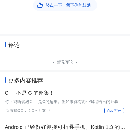

轻点一下，留下你的鼓励
评论
暂无评论
更多内容推荐
C++ 不是 C 的超集！
你可能听说过C ++是C的超集。但如果你有两种编程语言的经验，
你就会知道这根本不是真的。
编程语言
语言 & 开发
C++

App 打开
Android 已经做好迎接可折叠手机、Kotlin 1.3 的准