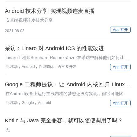
Android 技术分享| 实现视频连麦直播
安卓端视频连麦技术分享
App 打开
2021-08-03
采访：Linaro 对 Android ICS 的性能改进
Linaro工程师Bernhard Rosenkränzer在采访中解释他们如何让
Android 4.0.4的性能表现提高了20%到500%。
移动
Android
性能调优
语言 & 开发

App 打开
Google 工程师提议：让 Android 内核回归 Linux 主
线
在Android设备上运行主线内核的梦想还没有实现，但它可能比很
多人认为的来得要快。
移动
Google
Android

App 打开
Kotlin 与 Java 完全兼容，就可以随便调用了吗？
无