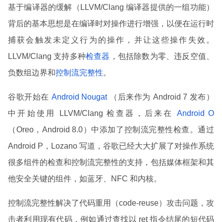
基于编译器的缓解（LLVM/Clang 编译器提供的一组功能）
背后的基本思想是在编译时对操作进行增强，以便在运行时
捕获会触发未定义行为的操作，并让这些操作失效。
LLVM/Clang 支持多种
检查器
，包括除数为零、违反空值、
负数组边界和
控制流完整性
。
谷歌开始在
Android Nougat
（后来作为 Android 7 发布）
中开始使用 LLVM/Clang 检查器，后来在
Android O
（Oreo，Android 8.0）中添加了控制流完整性检查。通过
Android P，Lozano 写道，谷歌已经大大扩展了对操作系统
很多组件的检查和控制流完整性的支持，包括媒体框架和其
他安全关键的组件，如蓝牙、NFC 和内核。
控制流完整性解决了代码重用（code-reuse）攻击问题，攻
击者利用现有代码，例如通过查找以 ret 指令结尾的短代码