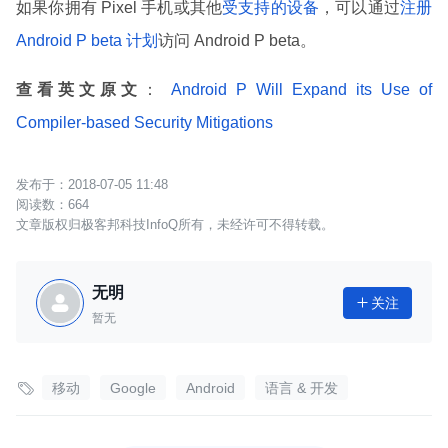
如果你拥有 Pixel 手机或其他
受支持的设备
，可以通过
注册
Android P beta 计划
访问 Android P beta。
查看英文原文
：
Android P Will Expand its Use of
Compiler-based Security Mitigations
2018-07-05 11:48
664
文章版权归极客邦科技InfoQ所有，未经许可不得转载。
无明
关注

暂无

移动
Google
Android
语言 & 开发