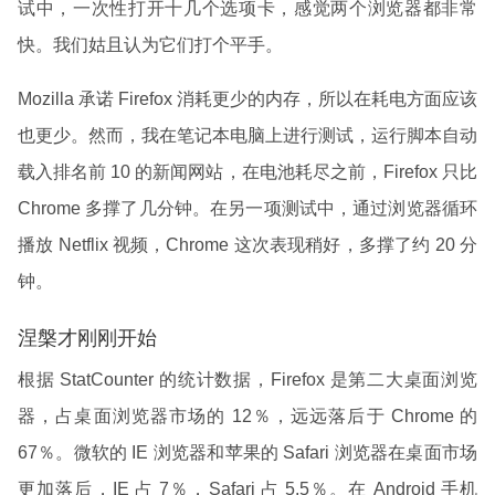
试中，一次性打开十几个选项卡，感觉两个浏览器都非常
快。我们姑且认为它们打个平手。
Mozilla 承诺 Firefox 消耗更少的内存，所以在耗电方面应该
也更少。然而，我在笔记本电脑上进行测试，运行脚本自动
载入排名前 10 的新闻网站，在电池耗尽之前，Firefox 只比
Chrome 多撑了几分钟。在另一项测试中，通过浏览器循环
播放 Netflix 视频，Chrome 这次表现稍好，多撑了约 20 分
钟。
涅槃才刚刚开始
根据 StatCounter 的统计数据，Firefox 是第二大桌面浏览
器，占桌面浏览器市场的 12％，远远落后于 Chrome 的
67％。微软的 IE 浏览器和苹果的 Safari 浏览器在桌面市场
更加落后，IE 占 7％，Safari 占 5.5％。在 Android 手机