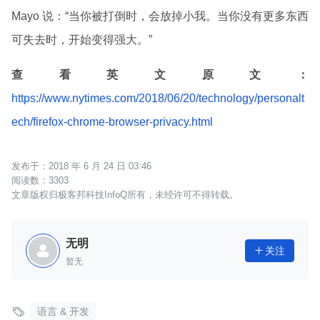
Mayo 说：“当你被打倒时，会放掉小我。当你没有更多东西
可失去时，开始变得强大。”
查看英文原文：
https://www.nytimes.com/2018/06/20/technology/personalt
ech/firefox-chrome-browser-privacy.html
2018 年 6 月 24 日 03:46
3303
文章版权归极客邦科技InfoQ所有，未经许可不得转载。
无明
关注

暂无

语言 & 开发