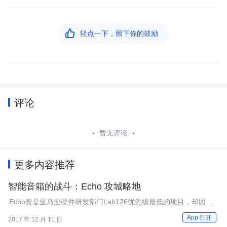

轻点一下，留下你的鼓励
评论
暂无评论
更多内容推荐
智能音箱的战斗：Echo 攻城略地
Echo曾是亚马逊硬件研发部门Lab126优先级最低的项目，却因
Fire Phone大败获得发展契机，试水之后一炮打响。
App 打开
2017 年 12 月 11 日