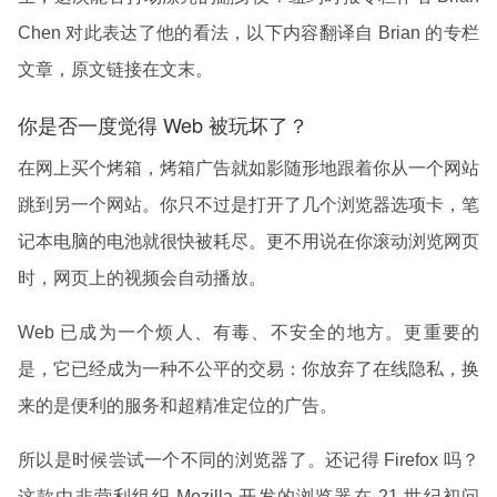
Chen 对此表达了他的看法，以下内容翻译自 Brian 的专栏
文章，原文链接在文末。
你是否一度觉得 Web 被玩坏了？
在网上买个烤箱，烤箱广告就如影随形地跟着你从一个网站
跳到另一个网站。你只不过是打开了几个浏览器选项卡，笔
记本电脑的电池就很快被耗尽。更不用说在你滚动浏览网页
时，网页上的视频会自动播放。
Web 已成为一个烦人、有毒、不安全的地方。更重要的
是，它已经成为一种不公平的交易：你放弃了在线隐私，换
来的是便利的服务和超精准定位的广告。
所以是时候尝试一个不同的浏览器了。还记得 Firefox 吗？
这款由非营利组织 Mozilla 开发的浏览器在 21 世纪初问