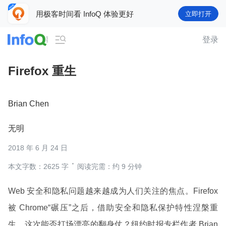
用极客时间看 InfoQ 体验更好
立即打开

登录
Firefox 重生
Brian Chen
无明
2018 年 6 月 24 日
本文字数：2625 字
阅读完需：约 9 分钟
Web 安全和隐私问题越来越成为人们关注的焦点。Firefox
被 Chrome“碾压”之后，借助安全和隐私保护特性涅槃重
生，这次能否打场漂亮的翻身仗？纽约时报专栏作者 Brian