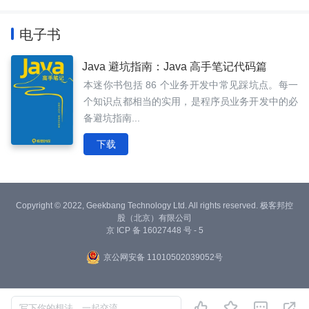
电子书
Java 避坑指南：Java 高手笔记代码篇
本迷你书包括 86 个业务开发中常见踩坑点。每一
个知识点都相当的实用，是程序员业务开发中的必
备避坑指南...
下载
Copyright © 2022, Geekbang Technology Ltd. All rights reserved. 极客邦控
股（北京）有限公司
京 ICP 备 16027448 号 - 5
京公网安备 11010502039052号




写下你的想法，一起交流