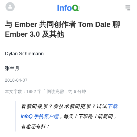
与 Ember 共同创作者 Tom Dale 聊
Ember 3.0 及其他
Dylan Schiemann
张兰月
2018-04-07
本文字数：1882 字
阅读完需：约 6 分钟
看新闻很累？看技术新闻更累？试试
下载
InfoQ 手机客户端
，每天上下班路上听新闻，
有趣还有料！