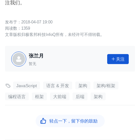
注我们。
2018-04-07 19:00
1359
文章版权归极客邦科技InfoQ所有，未经许可不得转载。
张兰月
关注

暂无

JavaScript
语言 & 开发
架构
架构/框架
编程语言
框架
大前端
后端
架构

轻点一下，留下你的鼓励