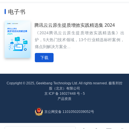
电子书
腾讯云云原生提质增效实践精选集 2024
《2024腾讯云云原生提质增效实践精选集》出
炉，5大热门技术领域，13个行业精选标杆案例，
痛点到解决方案全...
下载
Copyright © 2025, Geekbang Technology Ltd. All rights reserved. 极客邦控
股（北京）有限公司
京 ICP 备 16027448 号 - 5
产品资质
京公网安备 11010502039052号