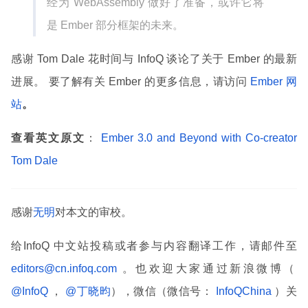
经为 WebAssembly 做好了准备，或许它将
是 Ember 部分框架的未来。
感谢 Tom Dale 花时间与 InfoQ 谈论了关于 Ember 的最新
进展。 要了解有关 Ember 的更多信息，请访问
Ember 网
站
。
查看英文原文
：
Ember 3.0 and Beyond with Co-creator
Tom Dale
感谢
无明
对本文的审校。
给InfoQ 中文站投稿或者参与内容翻译工作，请邮件至
editors@cn.infoq.com
。也欢迎大家通过新浪微博（
@InfoQ
，
@丁晓昀
），微信（微信号：
InfoQChina
）关