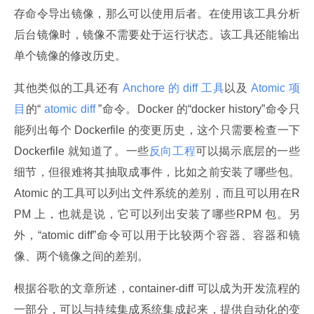
存命令导出镜像，那么可以使用后者。在使用该工具分析
后台镜像时，镜像不需要处于运行状态。该工具还能输出
单个镜像的修改历史。
其他类似的工具还有
 Anchore 的 diff 工具
以及
 Atomic 项
目
的“
 atomic diff 
”命令。Docker 的“docker history”命令只
能列出每个 Dockerfile 的变更历史，这个只需要检查一下 
Dockerfile 就知道了。一些
反向工程
可以揭示底层的一些
细节，但很难将其抽取成事件，比如之前安装了哪些包。
Atomic 的工具可以列出文件系统的差别，而且可以用在R
PM 上，也就是说，它可以列出安装了哪些RPM 包。另
外，“atomic diff”命令可以用于比较两个容器、容器和镜
像、两个镜像之间的差别。
根据谷歌的文章所述，container-diff 可以成为开发流程的
一部分，可以与持续集成系统集成起来，提供自动化的变