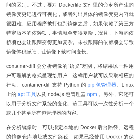
间的区别。不过，要对 Dockerfile 文件里的命令所产生的
镜像变更记进行可视化，或者列出具体的镜像变更内容就
很困难。应用程序被打包到镜像之后，如果依赖了第三方
特定版本的依赖项，事情就会变得复杂，况且，下游的依
赖项也会让跟踪变得更加复杂。未被跟踪的依赖项会导致
镜像体积膨胀，让镜像下载时间变长。
container-diff 会分析镜像的“语义”差别，将结果以一种用
户可理解的格式呈现给用户，这样用户就可以采取相应的
行动。container-diff 支持 Python 的
 pip 包管理器
、Linux 
上的
 apt 工具
以及 node.js 包管理器
 npm 
。另外，它还可
以用于分析文件系统的变化。该工具可以一次性分析一个
或几个甚至所有包管理器的内容。
在分析镜像时，可以指定本地的 Docker 后台路径、远程
的镜像仓库地址或文件路径。如果已经使用 Docker 的保