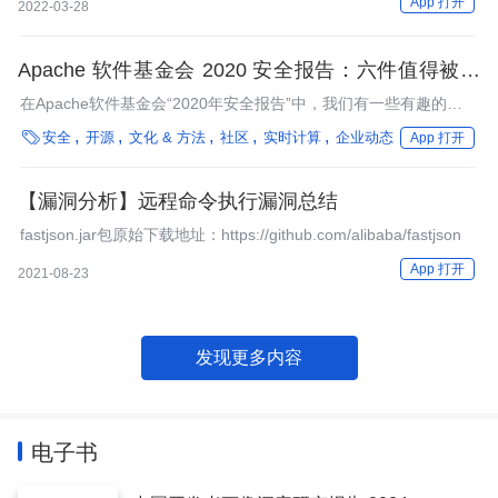
App 打开
2022-03-28
Apache 软件基金会 2020 安全报告：六件值得被关
注的事
在Apache软件基金会“2020年安全报告”中，我们有一些有趣的发
现。

安全
开源
文化 & 方法
社区
实时计算
企业动态
App 打开
【漏洞分析】远程命令执行漏洞总结
fastjson.jar包原始下载地址：https://github.com/alibaba/fastjson
App 打开
2021-08-23
发现更多内容
电子书