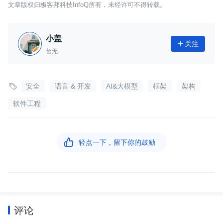
文章版权归极客邦科技InfoQ所有，未经许可不得转载。
小盖
关注

暂无

安全
语言 & 开发
AI&大模型
框架
架构
软件工程

轻点一下，留下你的鼓励
评论