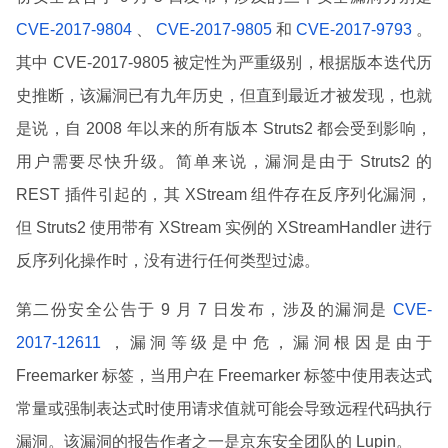
CVE-2017-9804
、
CVE-2017-9805
和
CVE-2017-9793
。
其中 CVE-2017-9805 被定性为严重级别，根据版本迭代历
史推断，该漏洞已有九年历史，但直到最近才被发现，也就
是说，自 2008 年以来的所有版本 Struts2 都会受到影响，
用户需要尽快升级。简单来说，漏洞是由于 Struts2 的
REST 插件引起的，其 XStream 组件存在反序列化漏洞，
但 Struts2 使用带有 XStream 实例的 XStreamHandler 进行
反序列化操作时，没有进行任何类型过滤。
第二份安全公告于 9 月 7 日发布，涉及的漏洞是
CVE-
2017-12611
，漏洞等级是中危，漏洞根因是由于
Freemarker 标签，当用户在 Freemarker 标签中使用表达式
常量或强制表达式时使用请求值就可能会导致远程代码执行
漏洞。该漏洞的报告作者之一是京东安全团队的 Lupin。