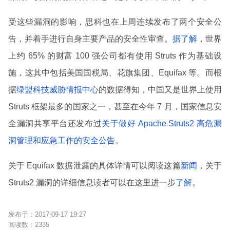
受这些漏洞的影响，思科也在上周连续发布了两个安全公
告，并着手进行自身主要产品的安全性审查。
据了解
，世界
上约 65% 的财富 100 强公司都有使用 Struts 作为基础设
施，这其中包括美国国税局、花旗集团、Equifax 等。而根
据
绿盟科技威胁情报中心
的数据得知，中国又是世界上使用
Struts 框架最多的国家之一，甚至在今年 7 月，国家信息安
全漏洞共享平台还发布过
关于做好 Apache Struts2 高危漏
洞管理和应急工作的安全公告
。
关于 Equifax 数据泄露的具体详情可以阅读这篇
新闻
，关于
Struts2 漏洞的详细信息读者可以在这里进一步
了解
。
2017-09-17 19:27
2335