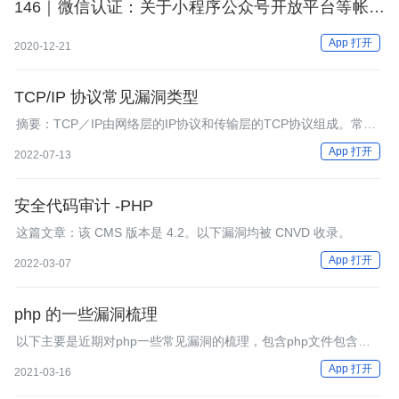
146｜微信认证：关于小程序公众号开放平台等帐号
认证
App 打开
2020-12-21
TCP/IP 协议常见漏洞类型
摘要：TCP／IP由网络层的IP协议和传输层的TCP协议组成。常见
的漏洞类型包括ARP病毒攻击、基于RIP的攻击、DNS欺骗、TCP
App 打开
2022-07-13
连接欺骗。
安全代码审计 -PHP
这篇文章：该 CMS 版本是 4.2。以下漏洞均被 CNVD 收录。
App 打开
2022-03-07
php 的一些漏洞梳理
以下主要是近期对php一些常见漏洞的梳理，包含php文件包含、
php反序列化漏洞以及php伪协议。其中
App 打开
2021-03-16