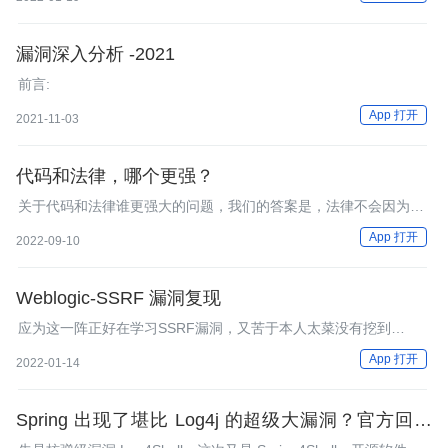
SPARK 与 LOG4J 的系列安全漏洞 4. SPARK 应用如何应对
LOG4J 的系列安全漏洞
漏洞深入分析 -2021
前言:
App 打开
2021-11-03
代码和法律，哪个更强？
关于代码和法律谁更强大的问题，我们的答案是，法律不会因为代
码而做出改变，但代码在法律没有覆盖的空间是实际发挥作用的，
App 打开
2022-09-10
法律需要自我拓展，才能实现对代码更有效的约束。
Weblogic-SSRF 漏洞复现
应为这一阵正好在学习SSRF漏洞，又苦于本人太菜没有挖到
SSRF，只能复现...
App 打开
2022-01-14
Spring 出现了堪比 Log4j 的超级大漏洞？官方回应
来了