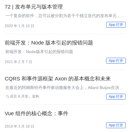
72 | 发布单元与版本管理
一个复杂的软件，总可以被分割为若干个独立迭代的发布单元，以
便分而治之。
App 打开
2020 年 1 月 10 日
前端开发：Node 版本引起的报错问题
前端开发：Node版本引起的报错问题
App 打开
2021 年 2 月 7 日
CQRS 和事件源框架 Axon 的基本概念和未来
在最近的阿姆斯特丹事件驱动微服务大会上，Allard Buijze在演讲
中介绍了Axon的基本概念、历史和未来。该框架面向以DDD、事
语言 & 开发
架构

App 打开
件源和CQRS为基础的系统。Axon Framework的应用正在迅速增
加，最近达到了100万的下载量。
Vue 组件的核心概念：事件
App 打开
2019 年 3 月 18 日