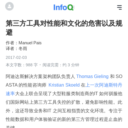
第三方工具对性能和文化的危害以及规
避
Manuel Pais
冬雨
2017-02-03
本文字数：988 字
阅读完需：约 3 分钟
阿迪达斯解决方案架构团队负责人
 Thomas Gieling 
和 SO
ASTA 的性能咨询师 
 Kristian Skoeld 
在
上一次阿迪斯特丹
速率
大会上联合呈现了大型鞋服类制造商的IT 如何驯服他
们国际网站上第三方工具失控的扩散，避免影响性能。此
外，这还导致业务和IT 之间互相指责的文化环境。专注于
性能数据和用户体验验证的新的第三方管理过程是止血的
关键。