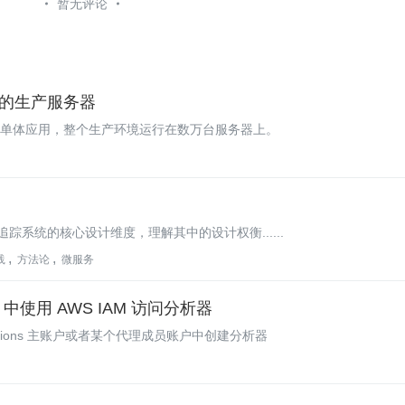
暂无评论
万计的生产服务器
户单体应用，整个生产环境运行在数万台服务器上。
系统的核心设计维度，理解其中的设计权衡......
践
方法论
微服务
ons 中使用 AWS IAM 访问分析器
zations 主账户或者某个代理成员账户中创建分析器