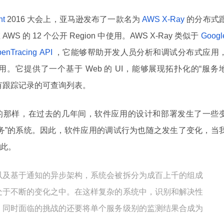
nt
2016 大会上，亚马逊发布了一款名为
AWS X-Ray
的分布式
的 12 个公开 Region 中使用。AWS X-Ray 类似于
Googl
enTracing API
，它能够帮助开发人员分析和调试分布式应用
。它提供了一个基于 Web 的 UI，能够展现拓扑化的“服务
有跟踪记录的可查询列表。
的那样，在过去的几年间，软件应用的设计和部署发生了一些
务”的系统。因此，软件应用的调试行为也随之发生了变化，当
此。
以及基于通知的异步架构，系统会被拆分为成百上千的组成
处于不断的变化之中。在这样复杂的系统中，识别和解决性
，同时面临的挑战的还要将单个服务级别的监测结果合成为