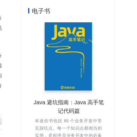
电子书
务
员
务
端
问
行
Java 避坑指南：Java 高手笔
记代码篇
本迷你书包括 86 个业务开发中常
见踩坑点。每一个知识点都相当的
实用，是程序员业务开发中的必备