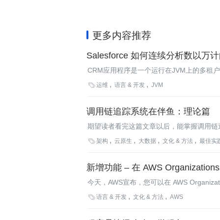
更多内容推荐
Salesforce 如何连续分析数以
CRM应用程序是一个运行在JVM上的多租

运维
语言 & 开发
JVM
调用链追踪系统在伴鱼：理论篇
期望读者看完这篇文章以后，能掌握调用链追踪

架构
云原生
大数据
文化 & 方法
最佳实
新增功能 – 在 AWS Organizati
今天，AWS宣布，您可以在 AWS Organi

语言 & 开发
文化 & 方法
AWS