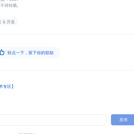
可不得转载。
 & 开发

轻点一下，留下你的鼓励
技术专区】
发布