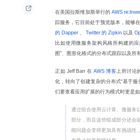

在美国拉斯维加斯举行的
AWS re:Inve
踪服务，它目前处于预览版本，能够在 AWS 
的 Dapper
、
Twitter 的 Zipkin
以及
Op
比如使用微服务架构风格所构建的应用
图”、图形化格式的分布式跟踪以及所
正如 Jeff Barr 在
AWS 博客
上所讨论
化，转向了创建复杂的分布式“基于服
们要查看应用扩展的行为模式时更是如
通过组合使用云计算、微服务
部分，而且这些组成部分还会
能问题会变得更加具有挑战性