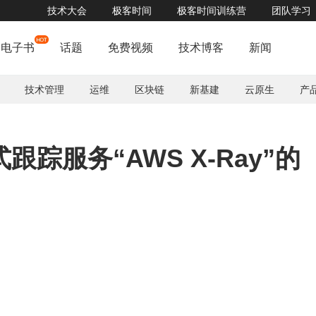
技术大会
极客时间
极客时间训练营
团队学习
电子书
话题
免费视频
技术博客
新闻
技术管理
运维
区块链
新基建
云原生
产
踪服务“AWS X-Ray”的