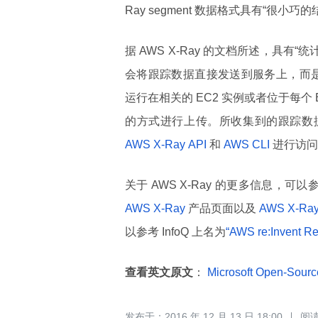
Ray segment 数据格式具有“很小巧的
据 AWS X-Ray 的文档所述，具有“统计意
会将跟踪数据直接发送到服务上，而
运行在相关的 EC2 实例或者位于每个 E
的方式进行上传。所收集到的跟踪数据可以在
AWS X-Ray API
和
AWS CLI
进行访问
关于 AWS X-Ray 的更多信息，可以
AWS X-Ray
产品页面以及
AWS X-Ra
以参考 InfoQ 上名为
“AWS re:Invent R
查看英文原文
：
Microsoft Open-Sourc
2016 年 12 月 13 日 18:00