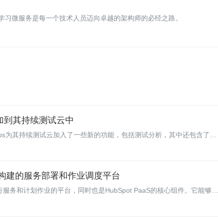
学习微服务是每一个技术人员迈向卓越的架构师的必经之路。
试添加到其持续测试云中
e Labs为其持续测试云加入了一些新的功能，包括测试分析，其中还包含了一
和操作系统（包括安卓和iOS）常见的故障。
Mesos 构建的服务部署和作业调度平台
和运行服务和计划作业的平台，同时也是HubSpot PaaS的核心组件。它能够
续部署基础设施的基本组成部分。