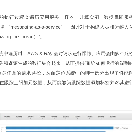
的执行过程会遍历应用服务、容器、计算实例、数据库即服
息即服务（messaging-as-a-service），因此对于构建人员和运维人
-the-thread）”。
统中遍历时，AWS X-Ray 会对请求进行跟踪。应用会由多个服
单个服务和资源生成的数据集合起来，从而提供“系统如何运行的端到
性能够跟踪任意的请求路径，从而定位系统中的哪一部分出现了性能
，能够在跟踪上附加元数据，从而能够为跟踪数据添加标签并对其进