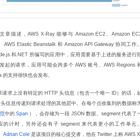
文章描述，AWS X-Ray 能够与 Amazon EC2、Amazon EC
）、AWS Elastic Beanstalk 和 Amazon API Gateway 协同工作
ode.js 和.NET 所编写的应用中，应用需要基于上述的服务进行
请求，应用可能会跨多个 AWS 账号、AWS Regions 
Lambda 的支持很快也会发布。
，如果请求上没有特定的 HTTP 头信息（包含一个唯一 ID）的话，
个头信息传递到请求处理的其他层中。在每个点收集到的数据称
规范
中的
Span
），会存储为一段 JSON 数据。segment 代表了
计时，另外还会有子 segment 来代表更小的工作单元
，
Adrian Cole
是该项目的核心提交者，他在 Twitter 上称 AWS X