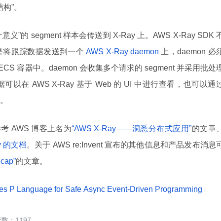
结构”。
义”的 segment 样本会传送到 X-Ray 上。AWS X-Ray SDK 
是将跟踪数据发送到一个
AWS X-Ray daemon
上，daemon 必
CS 容器中。daemon 会收集多个请求的 segment 并采用批处
 AWS X-Ray 基于 Web 的 UI 中进行查看，也可以通
。
参考 AWS 博客上名为
“AWS X-Ray——洞悉分布式应用”
的文章
y 的文档
。关于 AWS re:Invent 宣布的其他信息和产品发布消息
ecap”
的文章。
es P Language for Safe Async Event-Driven Programming
1197