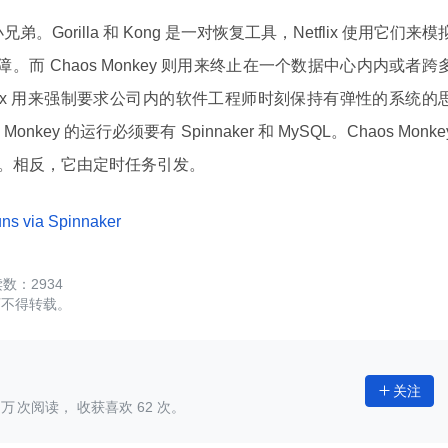
ng 的小兄弟。Gorilla 和 Kong 是一对恢复工具，Netflix 使用它们来模
。而 Chaos Monkey 则用来终止在一个数据中心内内或者跨
flix 用来强制要求公司内的软件工程师时刻保持有弹性的系统的
ey 的运行必须要有 Spinnaker 和 MySQL。Chaos Monke
行。相反，它由定时任务引发。
ns via Spinnaker
2934
可不得转载。
关注

次阅读， 收获喜欢
62
次。