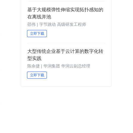
基于大规模弹性伸缩实现拓扑感知的
在离线并池
邵伟 | 字节跳动 高级研发工程师
立即下载
大型传统企业基于云计算的数字化转
型实践
陈余捷 | 华润集团 华润云副总经理
立即下载
业