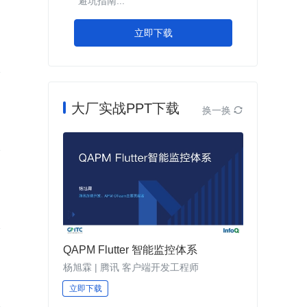
避坑指南...
立即下载
大厂实战PPT下载
换一换

QAPM Flutter 智能监控体系
杨旭霖 | 腾讯 客户端开发工程师
立即下载