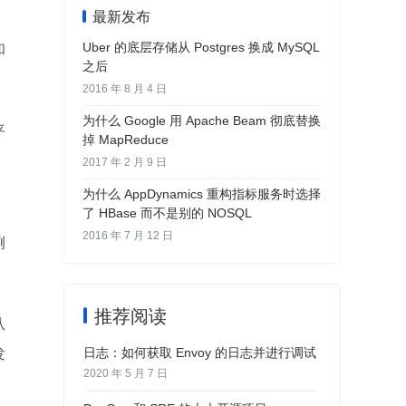
最新发布
Uber 的底层存储从 Postgres 换成 MySQL
和
之后
2016 年 8 月 4 日
为什么 Google 用 Apache Beam 彻底替换
平
掉 MapReduce
。
2017 年 2 月 9 日
为什么 AppDynamics 重构指标服务时选择
了 HBase 而不是别的 NOSQL
2016 年 7 月 12 日
例
推荐阅读
从
日志：如何获取 Envoy 的日志并进行调试
发
2020 年 5 月 7 日