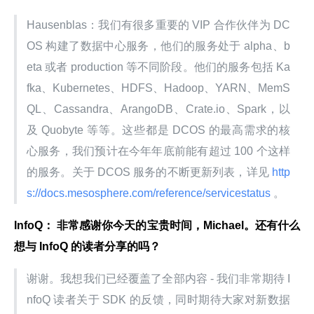
Hausenblas：我们有很多重要的 VIP 合作伙伴为 DC
OS 构建了数据中心服务，他们的服务处于 alpha、b
eta 或者 production 等不同阶段。他们的服务包括 Ka
fka、Kubernetes、HDFS、Hadoop、YARN、MemS
QL、Cassandra、ArangoDB、Crate.io、Spark，以
及 Quobyte 等等。这些都是 DCOS 的最高需求的核
心服务，我们预计在今年年底前能有超过 100 个这样
的服务。关于 DCOS 服务的不断更新列表，详见
 http
s://docs.mesosphere.com/reference/servicestatus 
。
InfoQ： 非常感谢你今天的宝贵时间，Michael。还有什么
想与 InfoQ 的读者分享的吗？
谢谢。我想我们已经覆盖了全部内容 - 我们非常期待 I
nfoQ 读者关于 SDK 的反馈，同时期待大家对新数据